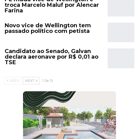
troca Marcelo Maluf por Alencar
Farina
Novo vice de Wellington tem
passado político com petista
Candidato ao Senado, Galvan
declara aeronave por R$ 0,01 ao
TSE
PREV
NEXT
1 De 15