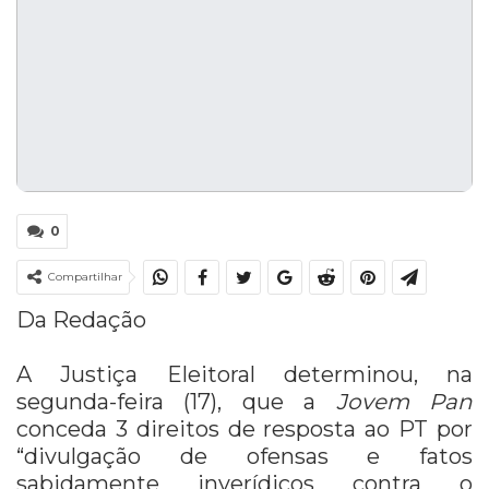
0
Compartilhar
Da Redação
A Justiça Eleitoral determinou, na
segunda-feira (17), que a
Jovem Pan
conceda 3 direitos de resposta ao PT por
“divulgação de ofensas e fatos
sabidamente inverídicos contra o