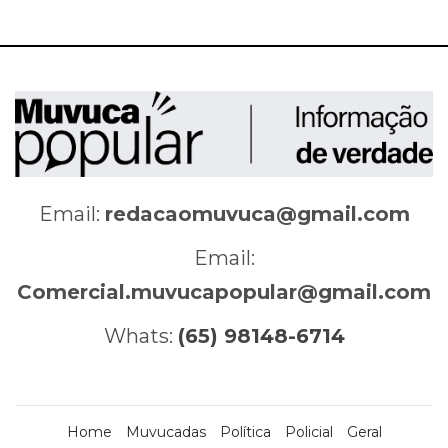
Email:
redacaomuvuca@gmail.com
Email:
Comercial.muvucapopular@gmail.com
Whats:
(65) 98148-6714
Home
Muvucadas
Política
Policial
Geral