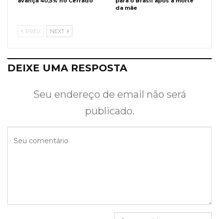
avança 40,5% no Cerrado
para o Brasil após a morte
da mãe
PREV
NEXT
DEIXE UMA RESPOSTA
Seu endereço de email não será
publicado.