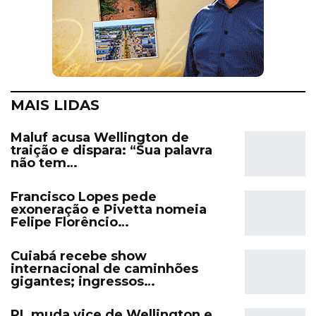
MAIS LIDAS
Maluf acusa Wellington de
traição e dispara: “Sua palavra
não tem…
Francisco Lopes pede
exoneração e Pivetta nomeia
Felipe Florêncio…
Cuiabá recebe show
internacional de caminhões
gigantes; ingressos…
PL muda vice de Wellington e