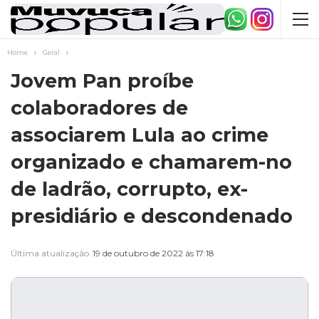
Home
Geral
Jovem Pan proíbe
colaboradores de
associarem Lula ao crime
organizado e chamarem-no
de ladrão, corrupto, ex-
presidiário e descondenado
Última atualização
19 de outubro de 2022 às 17:18