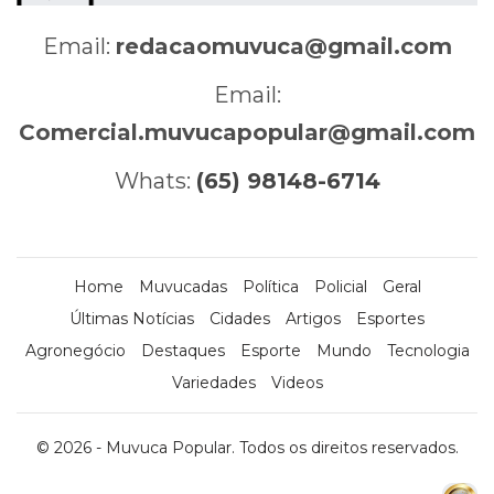
Email:
redacaomuvuca@gmail.com
Email:
Comercial.muvucapopular@gmail.com
Whats:
(65) 98148-6714
Home
Muvucadas
Política
Policial
Geral
Últimas Notícias
Cidades
Artigos
Esportes
Agronegócio
Destaques
Esporte
Mundo
Tecnologia
Variedades
Videos
© 2026 - Muvuca Popular. Todos os direitos reservados.