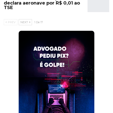
declara aeronave por R$ 0,01 ao
TSE
PREV
NEXT
1 De 17