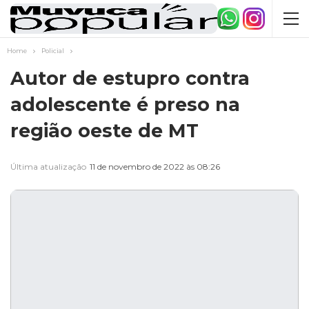
Home
Policial
Autor de estupro contra
adolescente é preso na
região oeste de MT
Última atualização
11 de novembro de 2022 às 08:26