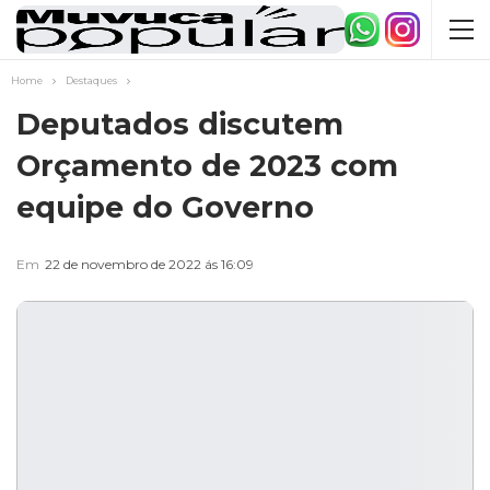
Home
Destaques
Deputados discutem
Orçamento de 2023 com
equipe do Governo
Em
22 de novembro de 2022 ás 16:09