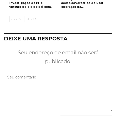
investigação da PF e
acusa adversários de usar
vínculo dele e do pai com…
operação da…
PREV
NEXT
DEIXE UMA RESPOSTA
Seu endereço de email não será
publicado.