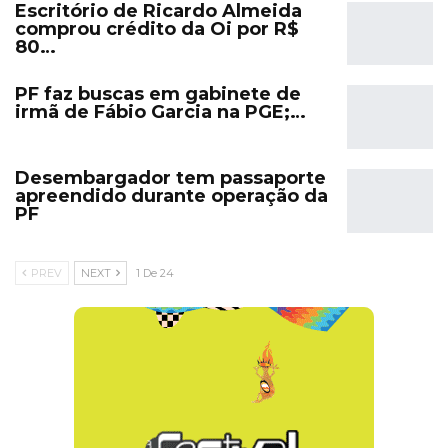
Escritório de Ricardo Almeida
comprou crédito da Oi por R$
80…
PF faz buscas em gabinete de
irmã de Fábio Garcia na PGE;…
Desembargador tem passaporte
apreendido durante operação da
PF
PREV
NEXT
1 De 24