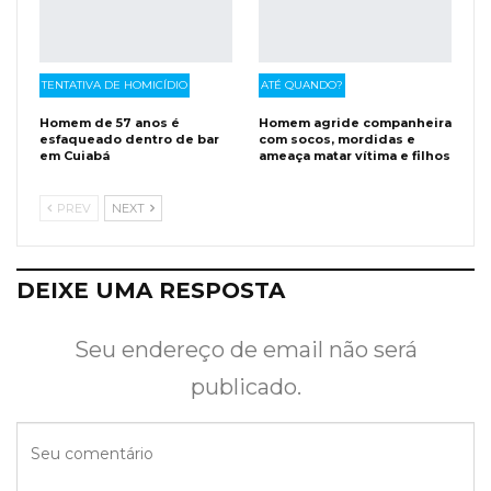
TENTATIVA DE HOMICÍDIO
ATÉ QUANDO?
Homem de 57 anos é
Homem agride companheira
esfaqueado dentro de bar
com socos, mordidas e
em Cuiabá
ameaça matar vítima e filhos
PREV
NEXT
DEIXE UMA RESPOSTA
Seu endereço de email não será
publicado.