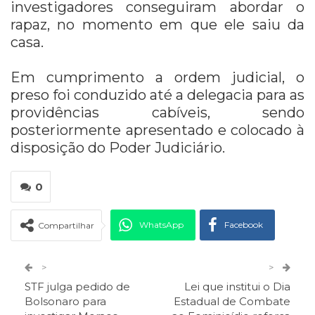
investigadores conseguiram abordar o
rapaz, no momento em que ele saiu da
casa.
Em cumprimento a ordem judicial, o
preso foi conduzido até a delegacia para as
providências cabíveis, sendo
posteriormente apresentado e colocado à
disposição do Poder Judiciário.
0
WhatsApp
Facebook
Compartilhar
Twitter
Google+
>
>
STF julga pedido de
Lei que institui o Dia
ReddIt
Pinterest
Telegram
Bolsonaro para
Estadual de Combate