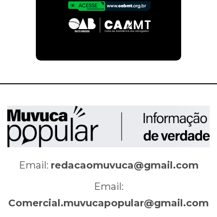
Email:
redacaomuvuca@gmail.com
Email:
Comercial.muvucapopular@gmail.com