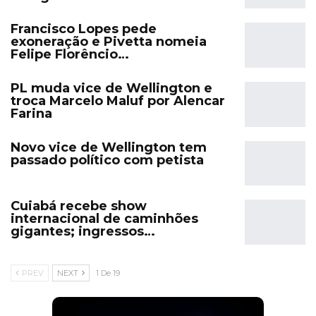
Francisco Lopes pede
exoneração e Pivetta nomeia
Felipe Florêncio…
PL muda vice de Wellington e
troca Marcelo Maluf por Alencar
Farina
Novo vice de Wellington tem
passado político com petista
Cuiabá recebe show
internacional de caminhões
gigantes; ingressos…
PREV
NEXT
1 De 19