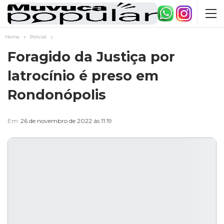
Home
Policial
Foragido da Justiça por
latrocínio é preso em
Rondonópolis
Em
26 de novembro de 2022 ás 11:19