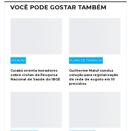
VOCÊ PODE GOSTAR TAMBÉM
ATENÇÃO
PLANO DE TRABALHO
Cuiabá orienta moradores
Guilherme Maluf conduz
sobre visitas da Pesquisa
solução para regularização
Nacional de Saúde do IBGE
de rede de esgoto em 10
presídios