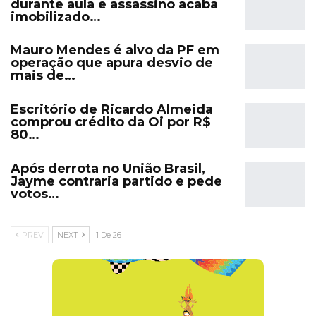
durante aula e assassino acaba
imobilizado…
Mauro Mendes é alvo da PF em
operação que apura desvio de
mais de…
Escritório de Ricardo Almeida
comprou crédito da Oi por R$
80…
Após derrota no União Brasil,
Jayme contraria partido e pede
votos…
PREV
NEXT
1 De 26