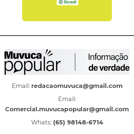
Email:
redacaomuvuca@gmail.com
Email:
Comercial.muvucapopular@gmail.com
Whats:
(65) 98148-6714