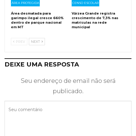
ÁREA PROTEGIDA
CENSO ESCOLAR
Área desmatada para
Várzea Grande registra
garimpo ilegal cresce 660%
crescimento de 7,3% nas
dentro de parque nacional
matrículas na rede
em MT
municipal
PREV
NEXT
DEIXE UMA RESPOSTA
Seu endereço de email não será
publicado.