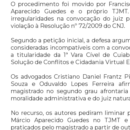
O procedimento foi movido por Francis
Aparecido Guedes e o próprio TJMT.
irregularidades na convocação do juiz
violação à Resolução nº 72/2009 do CNJ.
Segundo a petição inicial, a defesa ar
consideradas incompatíveis com a convoc
a titularidade da 1ª Vara Cível de Cui
Solução de Conflitos e Cidadania Virtual 
Os advogados Cristiano Daniel Frantz 
Souza e Oduvaldo Lopes Ferreira af
magistrado no segundo grau afrontaria o
moralidade administrativa e do juiz natura
No recurso, os autores pediram liminar
Márcio Aparecido Guedes no TJMT e 
praticados pelo magistrado a partir de ou