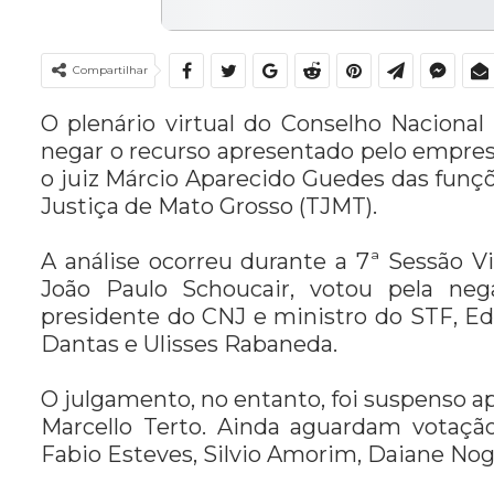
Compartilhar
O plenário virtual do Conselho Nacional 
negar o recurso apresentado pelo empresá
o juiz Márcio Aparecido Guedes das funç
Justiça de Mato Grosso (TJMT).
A análise ocorreu durante a 7ª Sessão Vi
João Paulo Schoucair, votou pela ne
presidente do CNJ e ministro do STF, Ed
Dantas e Ulisses Rabaneda.
O julgamento, no entanto, foi suspenso a
Marcello Terto. Ainda aguardam votaçã
Fabio Esteves, Silvio Amorim, Daiane Nog