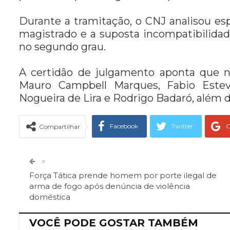
Durante a tramitação, o CNJ analisou es
magistrado e a suposta incompatibilida
no segundo grau.
A certidão de julgamento aponta que n
Mauro Campbell Marques, Fabio Esteve
Nogueira de Lira e Rodrigo Badaró, além
Facebook
Twitter
G
Compartilhar
Telegram
Facebook Messeng
>
Força Tática prende homem por porte ilegal de
arma de fogo após denúncia de violência
doméstica
VOCÊ PODE GOSTAR TAMBÉM