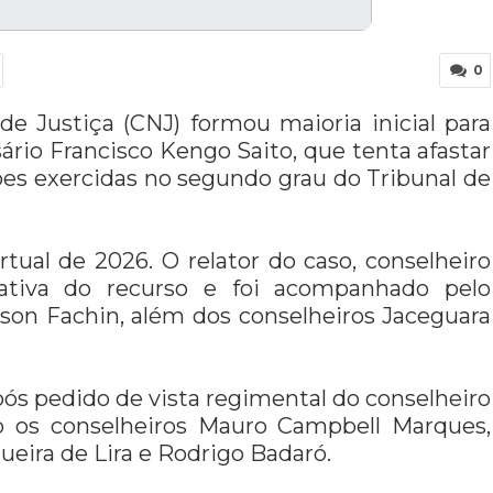
0
de Justiça (CNJ) formou maioria inicial para
rio Francisco Kengo Saito, que tenta afastar
ões exercidas no segundo grau do Tribunal de
rtual de 2026. O relator do caso, conselheiro
gativa do recurso e foi acompanhado pelo
son Fachin, além dos conselheiros Jaceguara
pós pedido de vista regimental do conselheiro
o os conselheiros Mauro Campbell Marques,
ueira de Lira e Rodrigo Badaró.