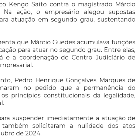
co Kengo Saito contra o magistrado Márcio
 Na ação, o empresário alegou supostas
 para atuação em segundo grau, sustentando
gumenta que Márcio Guedes acumulava funções
ação para atuar no segundo grau. Entre elas,
abá e a coordenação do Centro Judiciário de
Empresarial.
Pinto, Pedro Henrique Gonçalves Marques de
irmaram no pedido que a permanência do
s princípios constitucionais da legalidade,
l.
 para suspender imediatamente a atuação de
também solicitaram a nulidade dos atos
tubro de 2024.