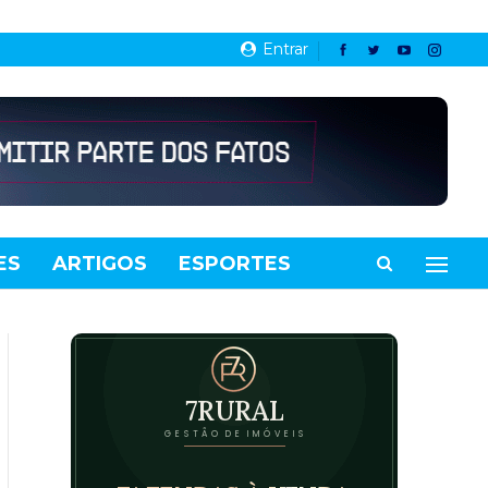
Entrar
ES
ARTIGOS
ESPORTES
VIDEOS