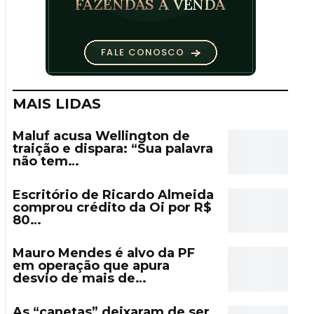
MAIS LIDAS
Maluf acusa Wellington de
traição e dispara: “Sua palavra
não tem…
Escritório de Ricardo Almeida
comprou crédito da Oi por R$
80…
Mauro Mendes é alvo da PF
em operação que apura
desvio de mais de…
As “canetas” deixaram de ser