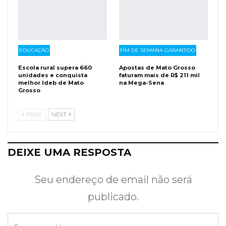
EDUCAÇÃO
FIM DE SEMANA GARANTIDO
Escola rural supera 660
Apostas de Mato Grosso
unidades e conquista
faturam mais de R$ 211 mil
melhor Ideb de Mato
na Mega-Sena
Grosso
PREV
NEXT
DEIXE UMA RESPOSTA
Seu endereço de email não será
publicado.