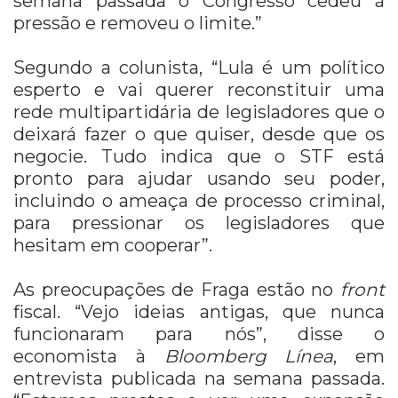
semana passada o Congresso cedeu à
pressão e removeu o limite.”
Segundo a colunista, “Lula é um político
esperto e vai querer reconstituir uma
rede multipartidária de legisladores que o
deixará fazer o que quiser, desde que os
negocie. Tudo indica que o STF está
pronto para ajudar usando seu poder,
incluindo o ameaça de processo criminal,
para pressionar os legisladores que
hesitam em cooperar”.
As preocupações de Fraga estão no
front
fiscal. “Vejo ideias antigas, que nunca
funcionaram para nós”, disse o
economista à
Bloomberg Línea
, em
entrevista publicada na semana passada.