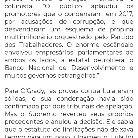
colunista. “O público aplaudiu os
promotores que o condenaram em 2017,
por acusações de corrupção, e que
desvendaram um esquema de propina
multimilionário orquestrado pelo Partido
dos Trabalhadores. O enorme escândalo
envolveu empresários, parlamentares de
ambos os lados, a estatal petrolífera, o
Banco Nacional de Desenvolvimento e
muitos governos estrangeiros.”
Para O’Grady, “as provas contra Lula eram
sólidas, e sua condenação havia sido
confirmada por dois tribunais de apelação.
Mas o Supremo reverteu seus próprios
precedentes e anulou a decisão. Ele sabia
que o estatuto de limitações não deixava
tempo para um novo julgamento. Lula foi