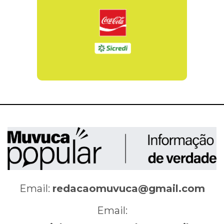
Email:
redacaomuvuca@gmail.com
Email: