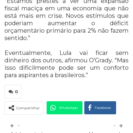
“Estamos prestes a ver uma expansão
fiscal maciça em uma economia que não
está mais em crise. Novos estímulos que
poderiam aumentar o déficit
orçamentário primário para 2% não fazem
sentido.”
Eventualmente, Lula vai ficar sem
dinheiro dos outros, afirmou O’Grady. “Mas
isso dificilmente pode ser um conforto
para aspirantes a brasileiros.”
0
WhatsApp
Facebook
Compartilhar
Twitter
Google+
>
>