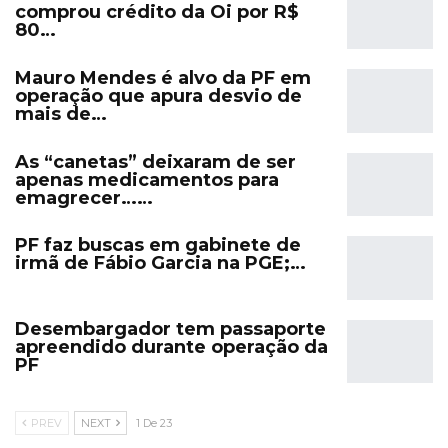
comprou crédito da Oi por R$
80…
Mauro Mendes é alvo da PF em
operação que apura desvio de
mais de…
As “canetas” deixaram de ser
apenas medicamentos para
emagrecer……
PF faz buscas em gabinete de
irmã de Fábio Garcia na PGE;…
Desembargador tem passaporte
apreendido durante operação da
PF
PREV
NEXT
1 De 23