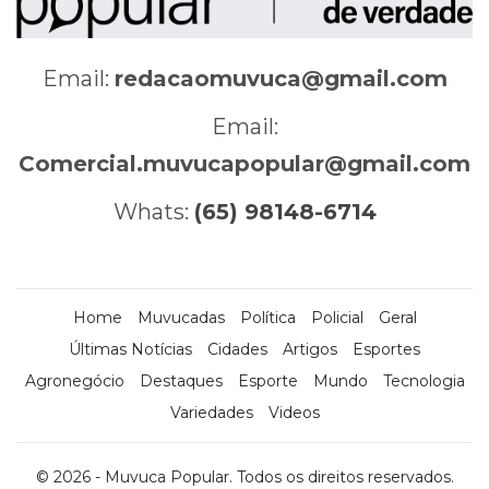
Email:
redacaomuvuca@gmail.com
Email:
Comercial.muvucapopular@gmail.com
Whats:
(65) 98148-6714
Home
Muvucadas
Política
Policial
Geral
Últimas Notícias
Cidades
Artigos
Esportes
Agronegócio
Destaques
Esporte
Mundo
Tecnologia
Variedades
Videos
© 2026 - Muvuca Popular. Todos os direitos reservados.