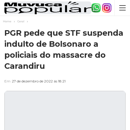
Home
Geral
PGR pede que STF suspenda
indulto de Bolsonaro a
policiais do massacre do
Carandiru
Em
27 de dezembro de 2022 ás 18:21