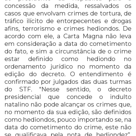
concessão da medida, ressalvados os
casos que envolvam crimes de tortura, de
tráfico ilícito de entorpecentes e drogas
afins, terrorismo e crimes hediondos. De
acordo com ele, a Carta Magna não leva
em consideração a data do cometimento
do fato, e sim a circunstância de o crime
estar definido como hediondo no
ordenamento jurídico no momento da
edição do decreto. O entendimento é
confirmado por julgados das duas turmas
do STF. “Nesse sentido, o decreto
presidencial que concede o indulto
natalino não pode alcançar os crimes que,
no momento da sua edição, são definidos
como hediondos, pouco importando se, na
data do cometimento do crime, este não
se qualificava pela nota de hediondez”,