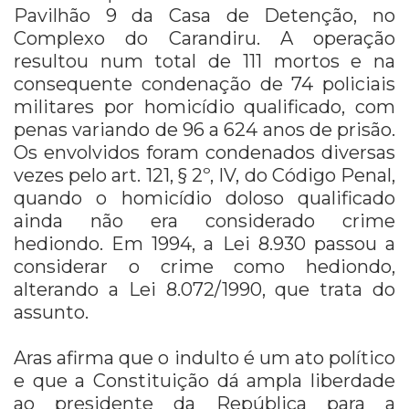
Pavilhão 9 da Casa de Detenção, no
Complexo do Carandiru. A operação
resultou num total de 111 mortos e na
consequente condenação de 74 policiais
militares por homicídio qualificado, com
penas variando de 96 a 624 anos de prisão.
Os envolvidos foram condenados diversas
vezes pelo art. 121, § 2º, IV, do Código Penal,
quando o homicídio doloso qualificado
ainda não era considerado crime
hediondo. Em 1994, a Lei 8.930 passou a
considerar o crime como hediondo,
alterando a Lei 8.072/1990, que trata do
assunto.
Aras afirma que o indulto é um ato político
e que a Constituição dá ampla liberdade
ao presidente da República para a