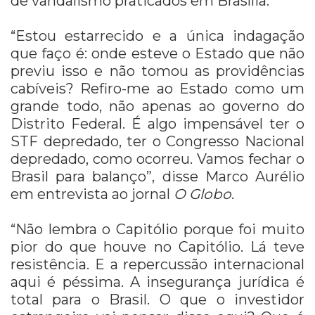
de vandalismo praticados em Brasília.
“Estou estarrecido e a única indagação
que faço é: onde esteve o Estado que não
previu isso e não tomou as providências
cabíveis? Refiro-me ao Estado como um
grande todo, não apenas ao governo do
Distrito Federal. É algo impensável ter o
STF depredado, ter o Congresso Nacional
depredado, como ocorreu. Vamos fechar o
Brasil para balanço”, disse Marco Aurélio
em entrevista ao jornal
O Globo
.
“Não lembra o Capitólio porque foi muito
pior do que houve no Capitólio. Lá teve
resistência. E a repercussão internacional
aqui é péssima. A insegurança jurídica é
total para o Brasil. O que o investidor