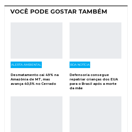
VOCÊ PODE GOSTAR TAMBÉM
ALERTA AMBIENTAL
BOA NOTÍCIA
Desmatamento cai 49% na
Defensoria consegue
Amazônia de MT, mas
repatriar crianças dos EUA
avança 40,5% no Cerrado
para o Brasil após a morte
da mãe