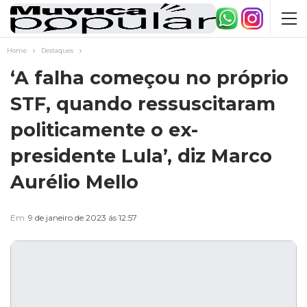
Home
Destaques
‘A falha começou no próprio
STF, quando ressuscitaram
politicamente o ex-
presidente Lula’, diz Marco
Aurélio Mello
Em
9 de janeiro de 2023 ás 12:57