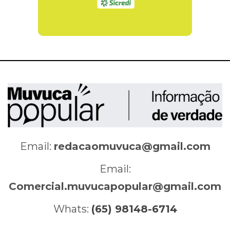
Email:
redacaomuvuca@gmail.com
Email:
Comercial.muvucapopular@gmail.com
Whats:
(65) 98148-6714