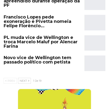
apreendido durante operação da
PF
Francisco Lopes pede
exoneração e Pivetta nomeia
Felipe Florêncio…
PL muda vice de Wellington e
troca Marcelo Maluf por Alencar
Farina
Novo vice de Wellington tem
passado político com petista
PREV
NEXT
1 De 19