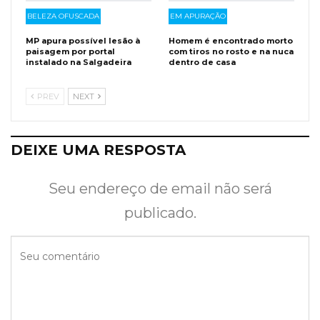
BELEZA OFUSCADA
EM APURAÇÃO
MP apura possível lesão à
Homem é encontrado morto
paisagem por portal
com tiros no rosto e na nuca
instalado na Salgadeira
dentro de casa
PREV
NEXT
DEIXE UMA RESPOSTA
Seu endereço de email não será
publicado.