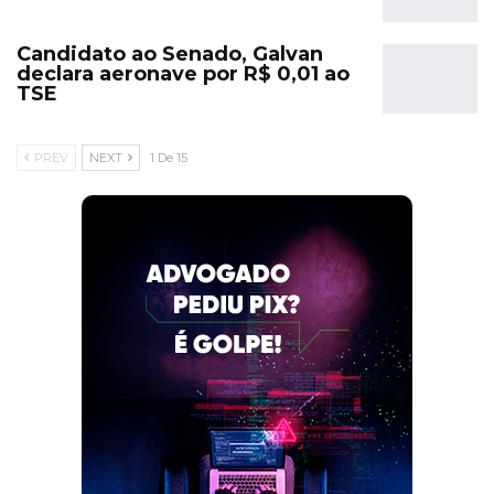
Candidato ao Senado, Galvan
declara aeronave por R$ 0,01 ao
TSE
PREV
NEXT
1 De 15