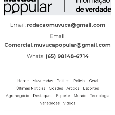
Email:
redacaomuvuca@gmail.com
Email:
Comercial.muvucapopular@gmail.com
Whats:
(65) 98148-6714
Home
Muvucadas
Política
Policial
Geral
Últimas Notícias
Cidades
Artigos
Esportes
Agronegócio
Destaques
Esporte
Mundo
Tecnologia
Variedades
Videos