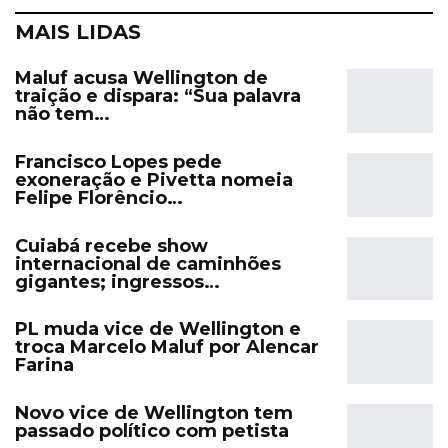
MAIS LIDAS
Maluf acusa Wellington de
traição e dispara: “Sua palavra
não tem…
Francisco Lopes pede
exoneração e Pivetta nomeia
Felipe Florêncio…
Cuiabá recebe show
internacional de caminhões
gigantes; ingressos…
PL muda vice de Wellington e
troca Marcelo Maluf por Alencar
Farina
Novo vice de Wellington tem
passado político com petista