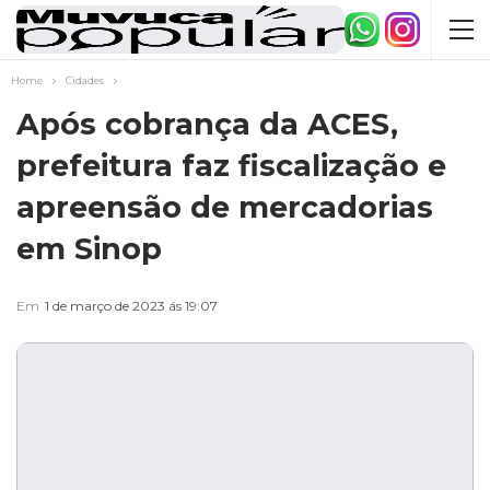
Home
Cidades
Após cobrança da ACES,
prefeitura faz fiscalização e
apreensão de mercadorias
em Sinop
Em
1 de março de 2023 ás 19:07