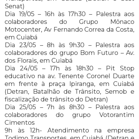
Senat)
Dia 19/05 – 16h às 17h30 – Palestra aos
colaboradores do Grupo Mônaco
Motocenter, Av Fernando Correa da Costa,
em Cuiabá
Dia 23/05 – 8h às 9h30 – Palestra aos
colaboradores do grupo Bom Futuro – Av.
dos Florais, em Cuiabá
Dia 24/05 – 17h às 18h30 – Pit Stop
educativo na av. Tenente Coronel Duarte
em frente à praça Ipiranga, em Cuiabá
(Detran, Batalhão de Trânsito, Semob e
fiscalização de trânsito do Detran)
Dia 25/05 – 7h às 8h30 – Palestra aos
colaboradores do grupo Votorantim
Cimentos
9h às 12h- Atendimento na empresa
Todimo Transportes, em Cuiabá (Detran e