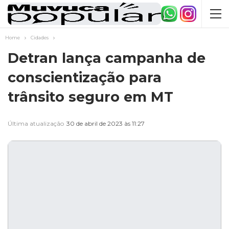
Home
Cidades
Detran lança campanha de
conscientização para
trânsito seguro em MT
Última atualização
30 de abril de 2023 às 11:27