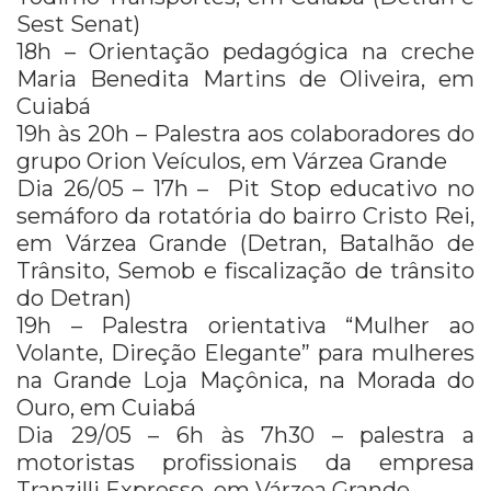
Sest Senat)
18h – Orientação pedagógica na creche
Maria Benedita Martins de Oliveira, em
Cuiabá
19h às 20h – Palestra aos colaboradores do
grupo Orion Veículos, em Várzea Grande
Dia 26/05 – 17h – Pit Stop educativo no
semáforo da rotatória do bairro Cristo Rei,
em Várzea Grande (Detran, Batalhão de
Trânsito, Semob e fiscalização de trânsito
do Detran)
19h – Palestra orientativa “Mulher ao
Volante, Direção Elegante” para mulheres
na Grande Loja Maçônica, na Morada do
Ouro, em Cuiabá
Dia 29/05 – 6h às 7h30 – palestra a
motoristas profissionais da empresa
Tranzilli Expresso, em Várzea Grande