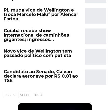
PL muda vice de Wellington e
troca Marcelo Maluf por Alencar
Farina
Cuiabá recebe show
internacional de caminhões
gigantes; ingressos…
Novo vice de Wellington tem
passado político com petista
Candidato ao Senado, Galvan
declara aeronave por R$ 0,01 ao
TSE
PREV
NEXT
1 De 13