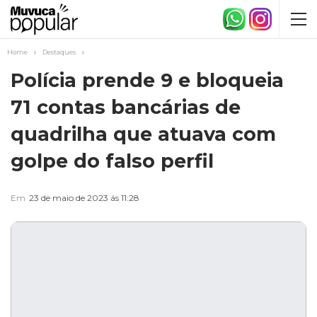
Home
Destaques
Polícia prende 9 e bloqueia
71 contas bancárias de
quadrilha que atuava com
golpe do falso perfil
Em
23 de maio de 2023 ás 11:28