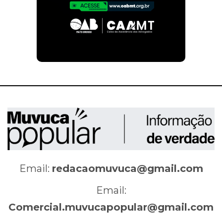
Email:
redacaomuvuca@gmail.com
Email:
Comercial.muvucapopular@gmail.com