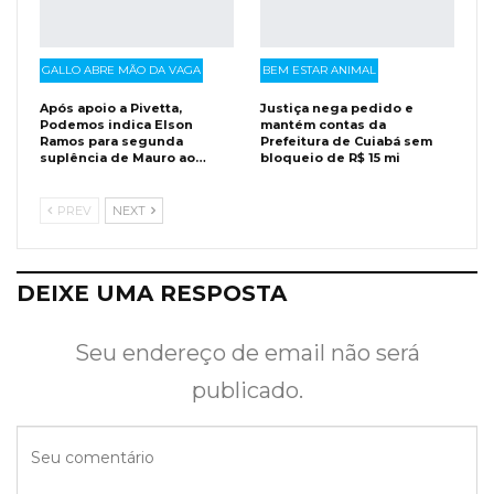
GALLO ABRE MÃO DA VAGA
BEM ESTAR ANIMAL
Após apoio a Pivetta,
Justiça nega pedido e
Podemos indica Elson
mantém contas da
Ramos para segunda
Prefeitura de Cuiabá sem
suplência de Mauro ao…
bloqueio de R$ 15 mi
PREV
NEXT
DEIXE UMA RESPOSTA
Seu endereço de email não será
publicado.