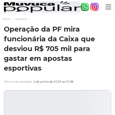
Home
Destaques
Operação da PF mira
funcionária da Caixa que
desviou R$ 705 mil para
gastar em apostas
esportivas
Última atualização
2 de junho de 2023 às 10:58