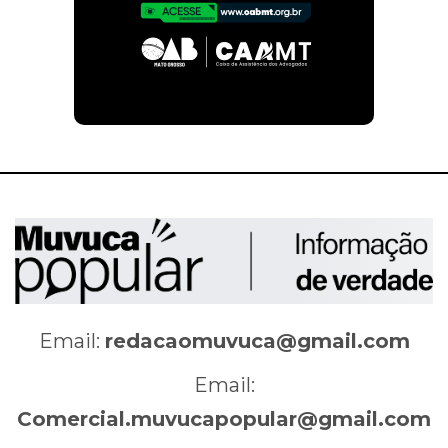
Email:
redacaomuvuca@gmail.com
Email:
Comercial.muvucapopular@gmail.com