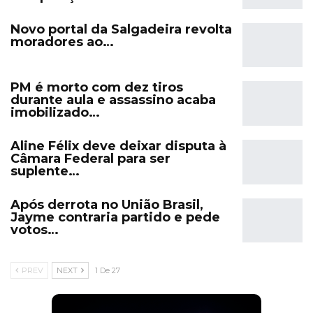
Novo portal da Salgadeira revolta
moradores ao…
PM é morto com dez tiros
durante aula e assassino acaba
imobilizado…
Aline Félix deve deixar disputa à
Câmara Federal para ser
suplente…
Após derrota no União Brasil,
Jayme contraria partido e pede
votos…
PREV
NEXT
1 De 27