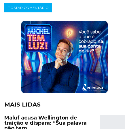
MAIS LIDAS
Maluf acusa Wellington de
traição e dispara: “Sua palavra
não tem…