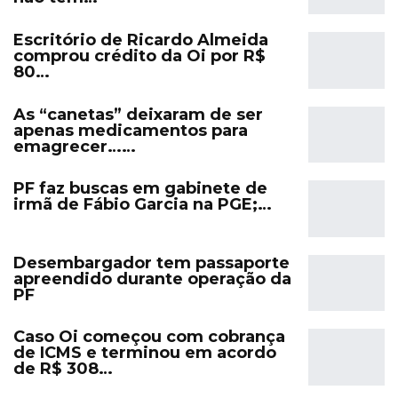
Escritório de Ricardo Almeida
comprou crédito da Oi por R$
80…
As “canetas” deixaram de ser
apenas medicamentos para
emagrecer……
PF faz buscas em gabinete de
irmã de Fábio Garcia na PGE;…
Desembargador tem passaporte
apreendido durante operação da
PF
Caso Oi começou com cobrança
de ICMS e terminou em acordo
de R$ 308…