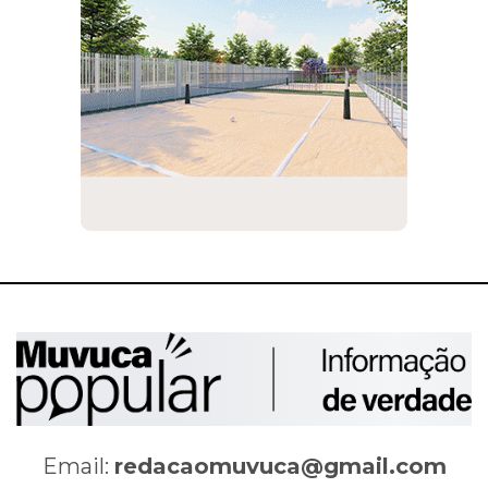
Email:
redacaomuvuca@gmail.com