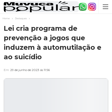
Home
Destaques
Lei cria programa de
prevenção a jogos que
induzem à automutilação e
ao suicídio
Em
29 de junho de 2023 ás 11:56