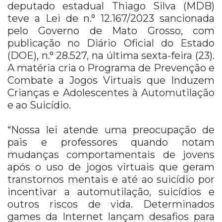
deputado estadual Thiago Silva (MDB)
teve a Lei de n.° 12.167/2023 sancionada
pelo Governo de Mato Grosso, com
publicação no Diário Oficial do Estado
(DOE), n.° 28.527, na última sexta-feira (23).
A matéria cria o Programa de Prevenção e
Combate a Jogos Virtuais que Induzem
Crianças e Adolescentes à Automutilação
e ao Suicídio.
“Nossa lei atende uma preocupação de
pais e professores quando notam
mudanças comportamentais de jovens
após o uso de jogos virtuais que geram
transtornos mentais e até ao suicídio por
incentivar a automutilação, suicídios e
outros riscos de vida. Determinados
games da Internet lançam desafios para