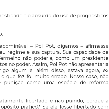
estidade e o absurdo do uso de prognósticos
o.
abominável – Pol Pot, digamos – afirmasse
seu regime e sua captura. Sua capacidade de
 Vermelho não poderia, como um presidente
os no poder. Assim, Pol Pot não apresentaria
rigo algum e, além disso, estava agora, ex
o que fez foi muito errado. Nesse caso, não
a de punição como uma espécie de reforma
iatamente libertado e não punido, porque a
opósito prático? Se ele fosse libertado com