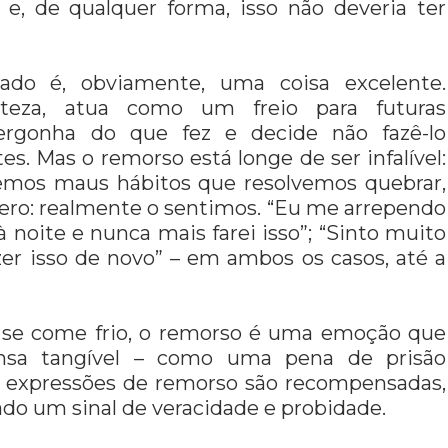
 e, de qualquer forma, isso não deveria ter
do é, obviamente, uma coisa excelente.
teza, atua como um freio para futuras
ergonha do que fez e decide não fazê-lo
. Mas o remorso está longe de ser infalível:
temos maus hábitos que resolvemos quebrar,
ero: realmente o sentimos. “Eu me arrependo
noite e nunca mais farei isso”; “Sinto muito
zer isso de novo” – em ambos os casos, até a
 se come frio, o remorso é uma emoção que
nsa tangível – como uma pena de prisão
e expressões de remorso são recompensadas,
do um sinal de veracidade e probidade.