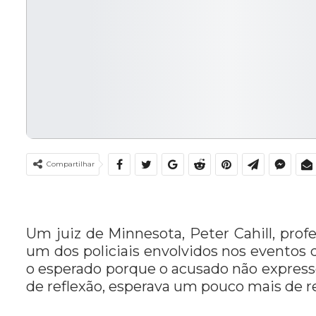
Compartilhar
Um juiz de Minnesota, Peter Cahill, pro
um dos policiais envolvidos nos eventos
o esperado porque o acusado não expresso
de reflexão, esperava um pouco mais de r