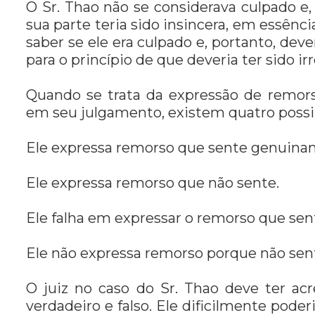
O Sr. Thao não se considerava culpado e
sua parte teria sido insincera, em essênc
saber se ele era culpado e, portanto, dev
para o princípio de que deveria ter sido i
Quando se trata da expressão de remo
em seu julgamento, existem quatro possib
Ele expressa remorso que sente genuina
Ele expressa remorso que não sente.
Ele falha em expressar o remorso que sen
Ele não expressa remorso porque não se
O juiz no caso do Sr. Thao deve ter ac
verdadeiro e falso. Ele dificilmente pod