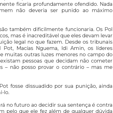
amente ficaria profundamente ofendido. Nada
omem não deveria ser punido ao máximo
asão também dificilmente funcionaria. Os Pol
os, mas é inacreditável que eles devam levar
uição legal no que fazem. Desde os tribunais
Pot, Macías Nguema, Idi Amin, os líderes
e muitas outras luzes menores no campo do
e existam pessoas que decidam não cometer
is – não posso provar o contrário – mas me
t fosse dissuadido por sua punição, ainda
-lo.
á no futuro ao decidir sua sentença é contra
m pelo que ele fez além de qualquer dúvida