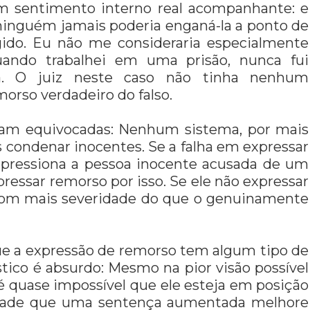
 sentimento interno real acompanhante: e
ninguém jamais poderia enganá-la a ponto de
gido. Eu não me consideraria especialmente
uando trabalhei em uma prisão, nunca fui
a. O juiz neste caso não tinha nenhum
morso verdadeiro do falso.
ejam equivocadas: Nenhum sistema, por mais
s condenar inocentes. Se a falha em expressar
 pressiona a pessoa inocente acusada de um
pressar remorso por isso. Se ele não expressar
 com mais severidade do que o genuinamente
e a expressão de remorso tem algum tipo de
stico é absurdo: Mesmo na pior visão possível
, é quase impossível que ele esteja em posição
verdade que uma sentença aumentada melhore