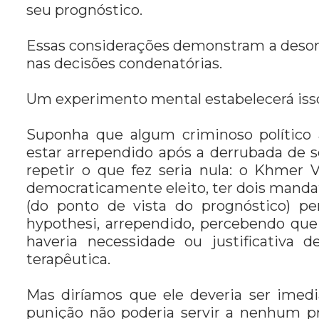
seu prognóstico.
Essas considerações demonstram a deson
nas decisões condenatórias.
Um experimento mental estabelecerá iss
Suponha que algum criminoso político 
estar arrependido após a derrubada de 
repetir o que fez seria nula: o Khmer
democraticamente eleito, ter dois mandat
(do ponto de vista do prognóstico) pe
hypothesi, arrependido, percebendo que 
haveria necessidade ou justificativ
terapêutica.
Mas diríamos que ele deveria ser imed
punição não poderia servir a nenhum pr