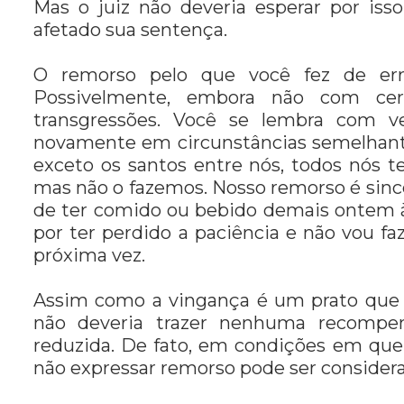
Mas o juiz não deveria esperar por isso
afetado sua sentença.
O remorso pelo que você fez de erra
Possivelmente, embora não com cer
transgressões. Você se lembra com v
novamente em circunstâncias semelhantes
exceto os santos entre nós, todos nós 
mas não o fazemos. Nosso remorso é sinc
de ter comido ou bebido demais ontem à 
por ter perdido a paciência e não vou fa
próxima vez.
Assim como a vingança é um prato que
não deveria trazer nenhuma recompe
reduzida. De fato, em condições em qu
não expressar remorso pode ser considera