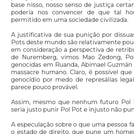
base nisso, nosso senso de justiça cert
poderia nos convencer de que tal h
permitido em uma sociedade civilizada.
A justificativa de sua punição por dissu
Pots deste mundo são relativamente pouc
em consideração a perspectiva de retrib
de Nuremberg, vimos Mao Zedong, Pol 
genocidas em Ruanda, Abimael Guzmán 
massacre humano. Claro, é possível qu
genocídio por medo de represálias lega
parece pouco provável.
Assim, mesmo que nenhum futuro Pol Po
seria justo punir Pol Pot e injusto não puni
A especulação sobre o que uma pessoa far
o estado de direito, que pune um home