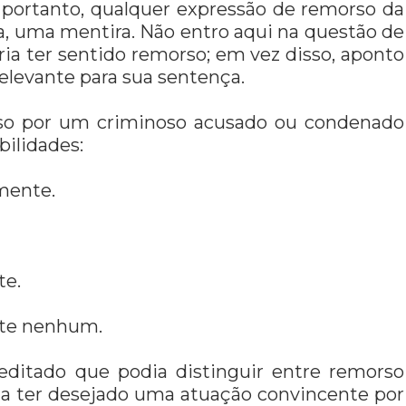
, portanto, qualquer expressão de remorso da
ia, uma mentira. Não entro aqui na questão de
eria ter sentido remorso; em vez disso, aponto
rrelevante para sua sentença.
rso por um criminoso acusado ou condenado
ilidades:
mente.
te.
nte nenhum.
reditado que podia distinguir entre remorso
eria ter desejado uma atuação convincente por