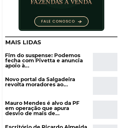
MAIS LIDAS
Fim do suspense: Podemos
fecha com Pivetta e anuncia
apoio à…
Novo portal da Salgadeira
revolta moradores ao…
Mauro Mendes é alvo da PF
em operação que apura
desvio de mais de…
Escritório de Ricardo Almeida