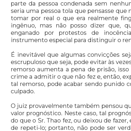
parte da pessoa condenada sem nenhum
seria uma pessoa tola que pensasse que 
tomar por real o que era realmente fin
ingênuo, mas não posso dizer que, q
enganado por protestos de inocênci
instrumento especial para distinguir o re
É inevitável que algumas convicções s
escrupuloso que seja, pode evitar às veze
remorso aumenta a pena de prisão, isso
crime a admitir o que não fez e, então, ex
tal remorso, pode acabar sendo punido
culpado.
O juiz provavelmente também pensou qu
valor prognóstico. Neste caso, tal prognó
do que o Sr. Thao fez, ou deixou de fazer
de repeti-lo; portanto, não pode ser 