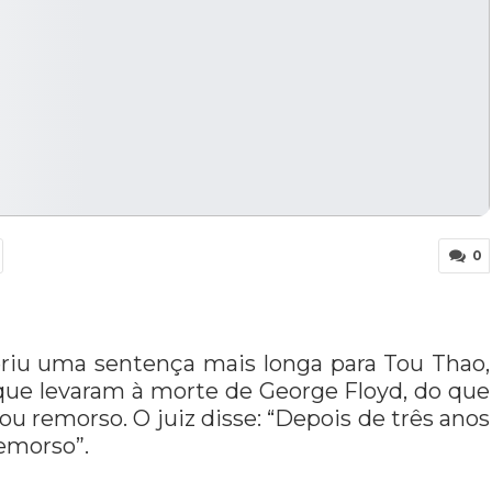
0
feriu uma sentença mais longa para Tou Thao,
 que levaram à morte de George Floyd, do que
u remorso. O juiz disse: “Depois de três anos
emorso”.