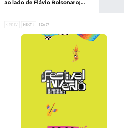
ao lado de Flávio Bolsonaro;…
PREV
NEXT
1 De 27