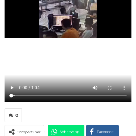
0
WhatsApp
Facebook
Compartilhar