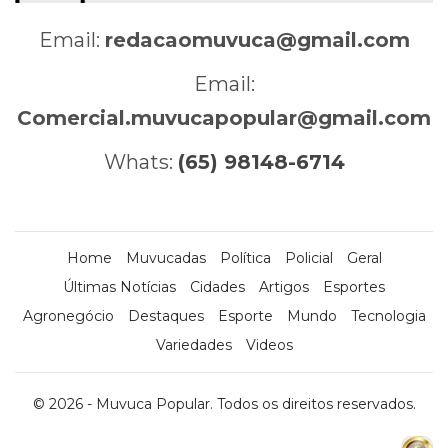
Email:
redacaomuvuca@gmail.com
Email:
Comercial.muvucapopular@gmail.com
Whats:
(65) 98148-6714
Home
Muvucadas
Política
Policial
Geral
Últimas Notícias
Cidades
Artigos
Esportes
Agronegócio
Destaques
Esporte
Mundo
Tecnologia
Variedades
Videos
© 2026 - Muvuca Popular. Todos os direitos reservados.