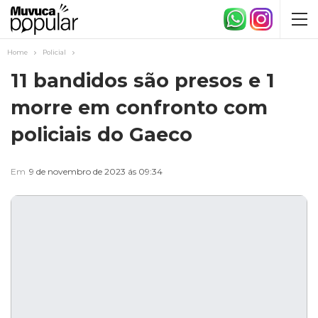
Home
Policial
11 bandidos são presos e 1
morre em confronto com
policiais do Gaeco
Em
9 de novembro de 2023 ás 09:34