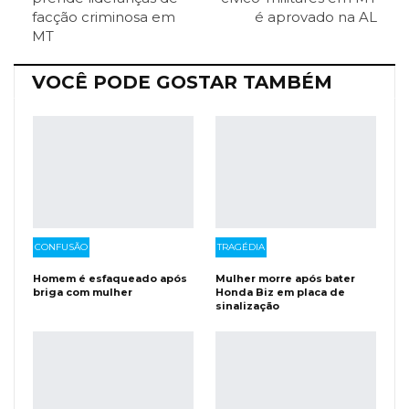
facção criminosa em
é aprovado na AL
Facebook Messenger
Viber
O email
MT
VOCÊ PODE GOSTAR TAMBÉM
CONFUSÃO
TRAGÉDIA
Homem é esfaqueado após
Mulher morre após bater
briga com mulher
Honda Biz em placa de
sinalização