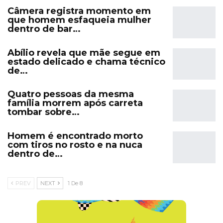
Câmera registra momento em
que homem esfaqueia mulher
dentro de bar…
Abílio revela que mãe segue em
estado delicado e chama técnico
de…
Quatro pessoas da mesma
família morrem após carreta
tombar sobre…
Homem é encontrado morto
com tiros no rosto e na nuca
dentro de…
PREV
NEXT
1 De 8