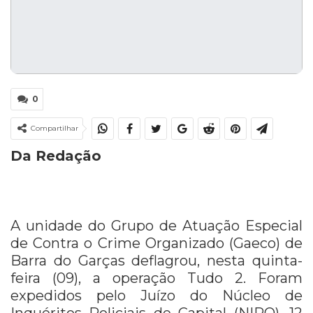
0
Compartilhar
Da Redação
A unidade do Grupo de Atuação Especial
de Contra o Crime Organizado (Gaeco) de
Barra do Garças deflagrou, nesta quinta-
feira (09), a operação Tudo 2. Foram
expedidos pelo Juízo do Núcleo de
Inquéritos Policiais de Capital (NIPO), 12