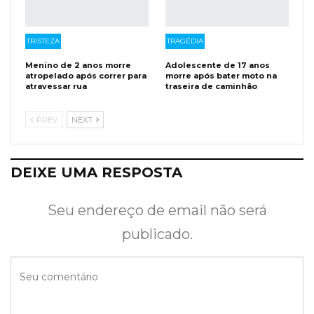
TRISTEZA
TRAGÉDIA
Menino de 2 anos morre
Adolescente de 17 anos
atropelado após correr para
morre após bater moto na
atravessar rua
traseira de caminhão
PREV
NEXT
DEIXE UMA RESPOSTA
Seu endereço de email não será
publicado.