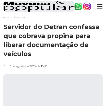
Home
Destaques
Servidor do Detran confessa
que cobrava propina para
liberar documentação de
veículos
Em
5 de agosto de 2024 ás 18:41