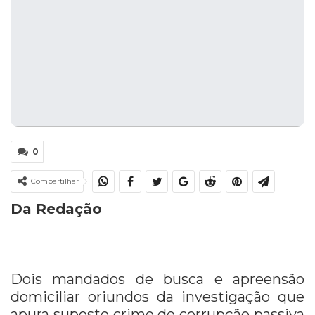
0
Compartilhar
Da Redação
Dois mandados de busca e apreensão
domiciliar oriundos da investigação que
apura suposto crime de corrupção passiva