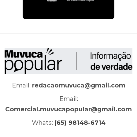
Email:
redacaomuvuca@gmail.com
Email:
Comercial.muvucapopular@gmail.com
Whats:
(65) 98148-6714