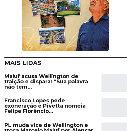
MAIS LIDAS
Maluf acusa Wellington de
traição e dispara: “Sua palavra
não tem…
Francisco Lopes pede
exoneração e Pivetta nomeia
Felipe Florêncio…
PL muda vice de Wellington e
troca Marcelo Maluf por Alencar