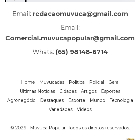
Email:
redacaomuvuca@gmail.com
Email:
Comercial.muvucapopular@gmail.com
Whats:
(65) 98148-6714
Home
Muvucadas
Política
Policial
Geral
Últimas Notícias
Cidades
Artigos
Esportes
Agronegócio
Destaques
Esporte
Mundo
Tecnologia
Variedades
Videos
© 2026 - Muvuca Popular. Todos os direitos reservados.