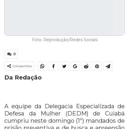
Foto: Reprodução/Redes Sociais
0
Compartilhar
Da Redação
A equipe da Delegacia Especializada de
Defesa da Mulher (DEDM) de Cuiabá
cumpriu neste domingo (1º) mandados de
prisão preventiva e de busca e apreensão