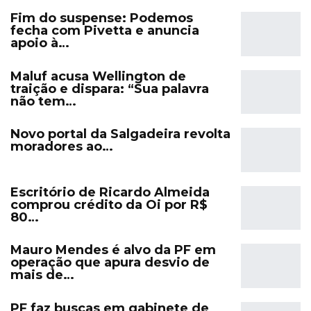
Fim do suspense: Podemos
fecha com Pivetta e anuncia
apoio à…
Maluf acusa Wellington de
traição e dispara: “Sua palavra
não tem…
Novo portal da Salgadeira revolta
moradores ao…
Escritório de Ricardo Almeida
comprou crédito da Oi por R$
80…
Mauro Mendes é alvo da PF em
operação que apura desvio de
mais de…
PF faz buscas em gabinete de