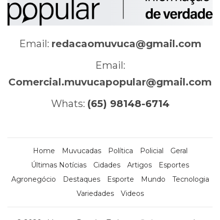
Email:
redacaomuvuca@gmail.com
Email:
Comercial.muvucapopular@gmail.com
Whats:
(65) 98148-6714
Home
Muvucadas
Política
Policial
Geral
Últimas Notícias
Cidades
Artigos
Esportes
Agronegócio
Destaques
Esporte
Mundo
Tecnologia
Variedades
Videos