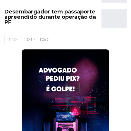
Desembargador tem passaporte
apreendido durante operação da
PF
PREV
NEXT
1 De 24