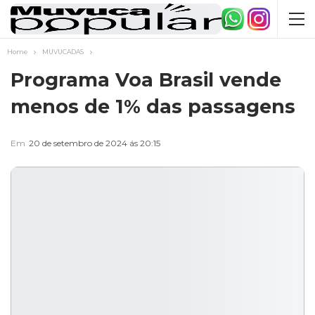
Home
MUVUCADAS
Programa Voa Brasil vende
menos de 1% das passagens
Em
20 de setembro de 2024 ás 20:15