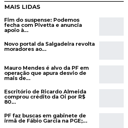
MAIS LIDAS
Fim do suspense: Podemos
fecha com Pivetta e anuncia
apoio à…
Novo portal da Salgadeira revolta
moradores ao…
Mauro Mendes é alvo da PF em
operação que apura desvio de
mais de…
Escritório de Ricardo Almeida
comprou crédito da Oi por R$
80…
PF faz buscas em gabinete de
irmã de Fábio Garcia na PGE;…