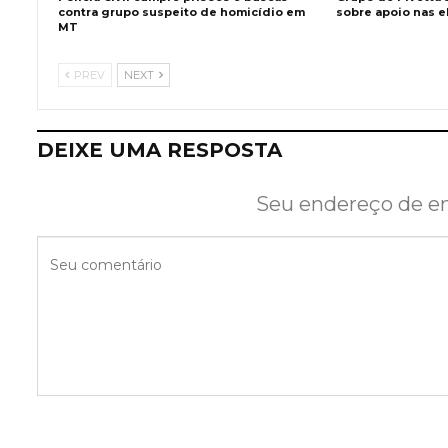
contra grupo suspeito de homicídio em
sobre apoio nas e
MT
PREV
NEXT
DEIXE UMA RESPOSTA
Seu endereço de em