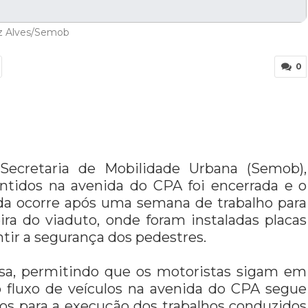
iz Alves/Semob
0
Secretaria de Mobilidade Urbana (Semob),
ntidos na avenida do CPA foi encerrada e o
dida ocorre após uma semana de trabalho para
ira do viaduto, onde foram instaladas placas
tir a segurança dos pedestres.
nsa, permitindo que os motoristas sigam em
o fluxo de veículos na avenida do CPA segue
s para a execução dos trabalhos conduzidos