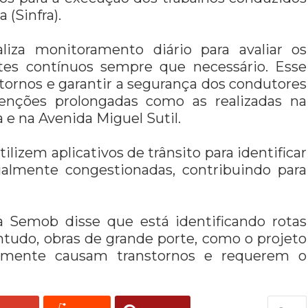
 (Sinfra).
liza monitoramento diário para avaliar os
tes contínuos sempre que necessário. Esse
rnos e garantir a segurança dos condutores
venções prolongadas como as realizadas na
e na Avenida Miguel Sutil.
izem aplicativos de trânsito para identificar
cialmente congestionadas, contribuindo para
 Semob disse que está identificando rotas
ontudo, obras de grande porte, como o projeto
velmente causam transtornos e requerem o