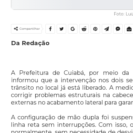
Foto: Lu
Compartilhar
Da Redação
A Prefeitura de Cuiabá, por meio da 
informou que a intervenção nos dois se
trânsito no local já está liberado. A me
corrigir problemas estruturais na cabece
externas no acabamento lateral para garan
A configuração de mão dupla foi suspe
linha reta sem interrupções. Com isso, 
normalmente, sem necessidade de desvio