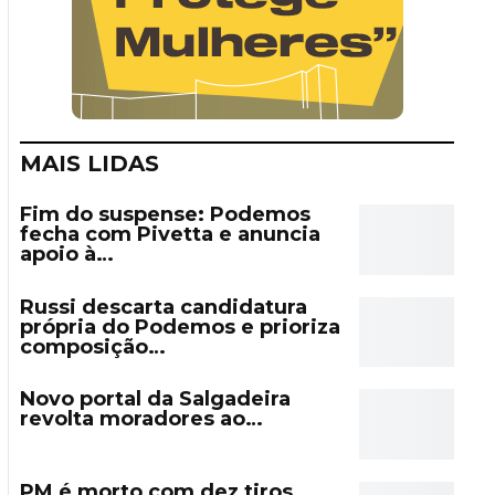
MAIS LIDAS
Fim do suspense: Podemos
fecha com Pivetta e anuncia
apoio à…
Russi descarta candidatura
própria do Podemos e prioriza
composição…
Novo portal da Salgadeira
revolta moradores ao…
PM é morto com dez tiros