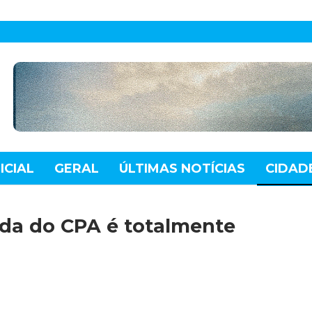
ICIAL
GERAL
ÚLTIMAS NOTÍCIAS
CIDAD
TE
MUNDO
TECNOLOGIA
VARIEDADES
ida do CPA é totalmente