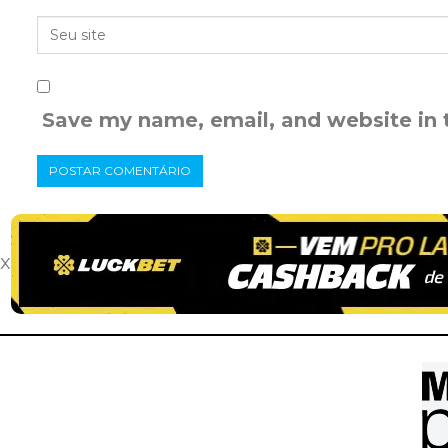
Save my name, email, and website in 
x