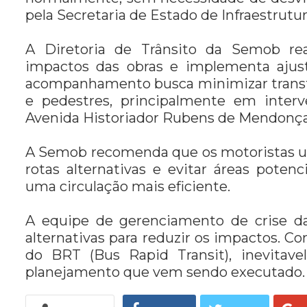
pela Secretaria de Estado de Infraestrutura
A Diretoria de Trânsito da Semob rea
impactos das obras e implementa ajus
acompanhamento busca minimizar transto
e pedestres, principalmente em inter
Avenida Historiador Rubens de Mendonça 
A Semob recomenda que os motoristas util
rotas alternativas e evitar áreas poten
uma circulação mais eficiente.
A equipe de gerenciamento de crise da
alternativas para reduzir os impactos. C
do BRT (Bus Rapid Transit), inevita
planejamento que vem sendo executado.