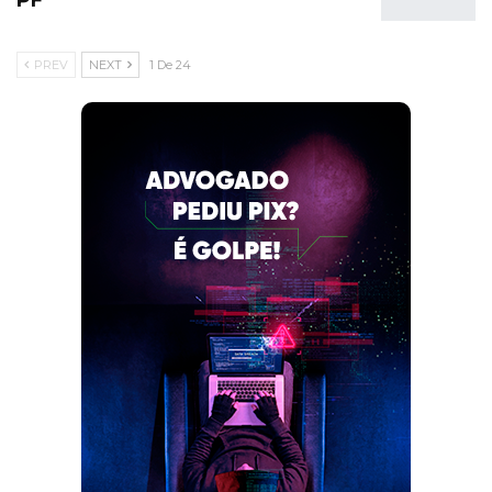
PF
PREV
NEXT
1 De 24