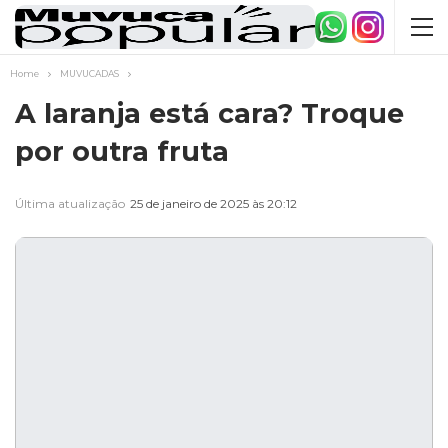
Home
MUVUCADAS
A laranja está cara? Troque
por outra fruta
Última atualização
25 de janeiro de 2025 às 20:12