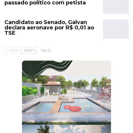
passado político com petista
Candidato ao Senado, Galvan
declara aeronave por R$ 0,01 ao
TSE
PREV
NEXT
1 De 15