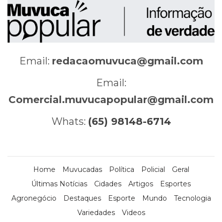
Email:
redacaomuvuca@gmail.com
Email:
Comercial.muvucapopular@gmail.com
Whats:
(65) 98148-6714
Home
Muvucadas
Política
Policial
Geral
Últimas Notícias
Cidades
Artigos
Esportes
Agronegócio
Destaques
Esporte
Mundo
Tecnologia
Variedades
Videos