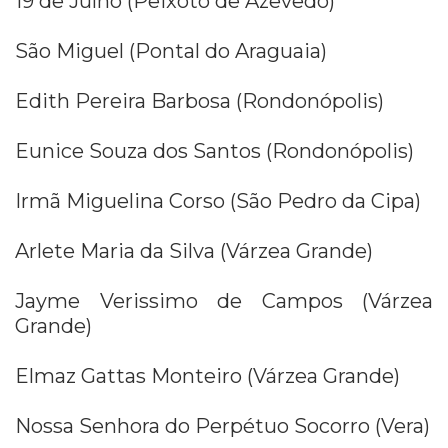
19 de Julho (Peixoto de Azevedo)
São Miguel (Pontal do Araguaia)
Edith Pereira Barbosa (Rondonópolis)
Eunice Souza dos Santos (Rondonópolis)
Irmã Miguelina Corso (São Pedro da Cipa)
Arlete Maria da Silva (Várzea Grande)
Jayme Verissimo de Campos (Várzea
Grande)
Elmaz Gattas Monteiro (Várzea Grande)
Nossa Senhora do Perpétuo Socorro (Vera)