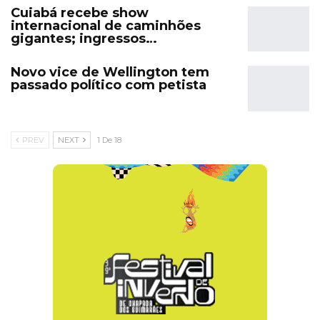
Cuiabá recebe show
internacional de caminhões
gigantes; ingressos…
Novo vice de Wellington tem
passado político com petista
PREV
NEXT
1 De 18