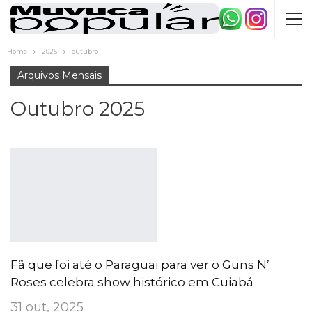
Home
2025
outubro
Arquivos Mensais
Outubro 2025
Fã que foi até o Paraguai para ver o Guns N’
Roses celebra show histórico em Cuiabá
31 out, 2025