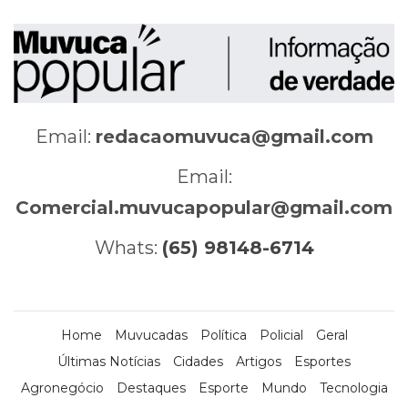
Email:
redacaomuvuca@gmail.com
Email:
Comercial.muvucapopular@gmail.com
Whats:
(65) 98148-6714
Home
Muvucadas
Política
Policial
Geral
Últimas Notícias
Cidades
Artigos
Esportes
Agronegócio
Destaques
Esporte
Mundo
Tecnologia