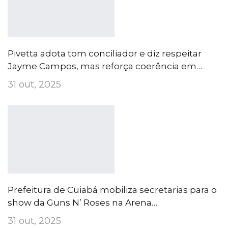
Pivetta adota tom conciliador e diz respeitar
Jayme Campos, mas reforça coerência em…
31 out, 2025
Prefeitura de Cuiabá mobiliza secretarias para o
show da Guns N’ Roses na Arena…
31 out, 2025