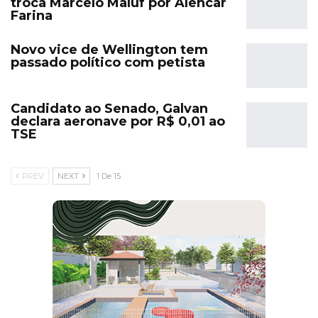
troca Marcelo Maluf por Alencar
Farina
Novo vice de Wellington tem
passado político com petista
Candidato ao Senado, Galvan
declara aeronave por R$ 0,01 ao
TSE
PREV
NEXT
1 De 15