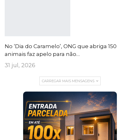
No ‘Dia do Caramelo’, ONG que abriga 150
animais faz apelo para não…
31 jul, 2026
CARREGAR MAIS MENSAGENS