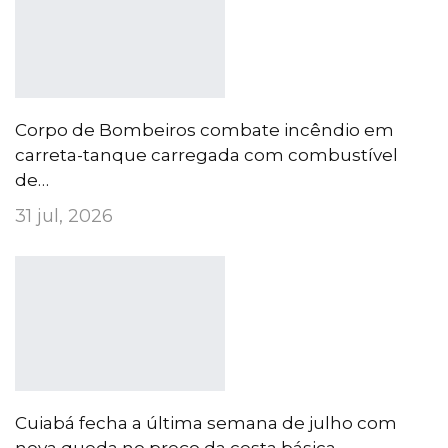
Corpo de Bombeiros combate incêndio em
carreta-tanque carregada com combustível
de…
31 jul, 2026
Cuiabá fecha a última semana de julho com
nova queda no preço da cesta básica