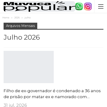
Home
2026
julho
Arquivos Mensais
Julho 2026
Filho de ex-governador é condenado a 36 anos
de prisão por matar ex e namorado com…
31 jul, 2026