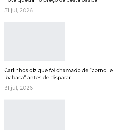
31 jul, 2026
Carlinhos diz que foi chamado de “corno” e
‘babaca” antes de disparar…
31 jul, 2026