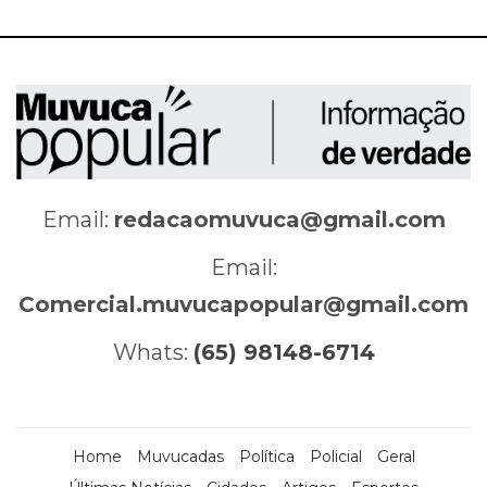
Email:
redacaomuvuca@gmail.com
Email:
Comercial.muvucapopular@gmail.com
Whats:
(65) 98148-6714
Home
Muvucadas
Política
Policial
Geral