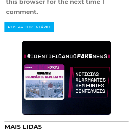
this browser for the next time I
comment.
MAIS LIDAS