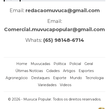
Email:
redacaomuvuca@gmail.com
Email:
Comercial.muvucapopular@gmail.com
Whats:
(65) 98148-6714
Home
Muvucadas
Política
Policial
Geral
Últimas Notícias
Cidades
Artigos
Esportes
Agronegócio
Destaques
Esporte
Mundo
Tecnologia
Variedades
Videos
© 2026 - Muvuca Popular. Todos os direitos reservados.