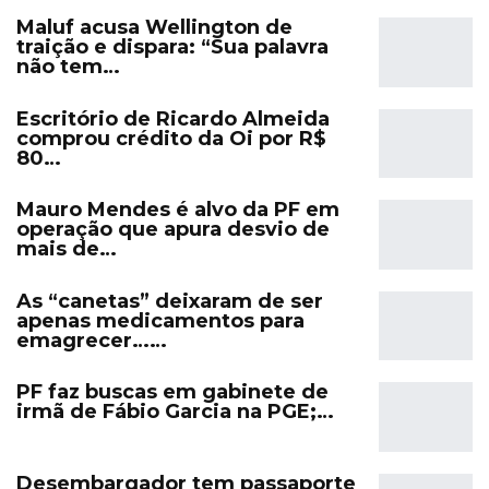
Maluf acusa Wellington de
traição e dispara: “Sua palavra
não tem…
Escritório de Ricardo Almeida
comprou crédito da Oi por R$
80…
Mauro Mendes é alvo da PF em
operação que apura desvio de
mais de…
As “canetas” deixaram de ser
apenas medicamentos para
emagrecer……
PF faz buscas em gabinete de
irmã de Fábio Garcia na PGE;…
Desembargador tem passaporte