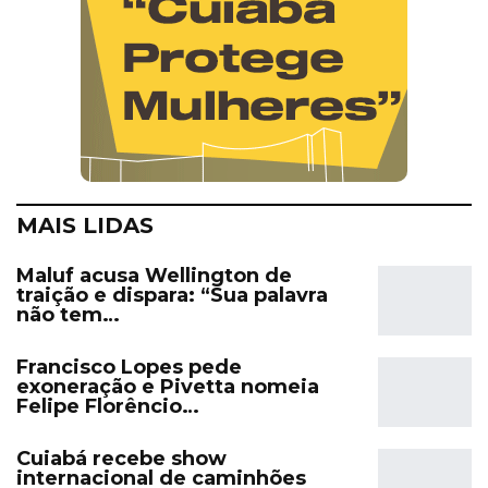
MAIS LIDAS
Maluf acusa Wellington de
traição e dispara: “Sua palavra
não tem…
Francisco Lopes pede
exoneração e Pivetta nomeia
Felipe Florêncio…
Cuiabá recebe show
internacional de caminhões