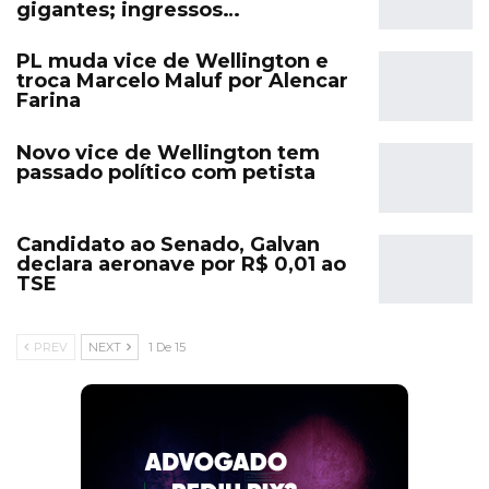
gigantes; ingressos…
PL muda vice de Wellington e
troca Marcelo Maluf por Alencar
Farina
Novo vice de Wellington tem
passado político com petista
Candidato ao Senado, Galvan
declara aeronave por R$ 0,01 ao
TSE
PREV
NEXT
1 De 15