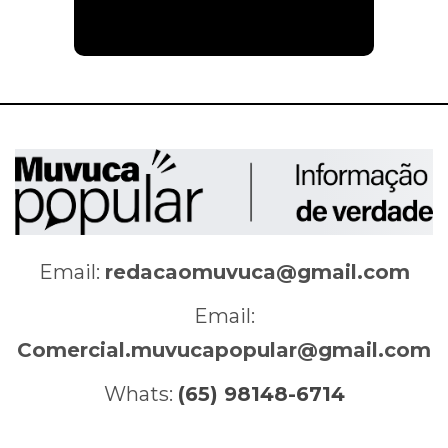
Email:
redacaomuvuca@gmail.com
Email:
Comercial.muvucapopular@gmail.com
Whats:
(65) 98148-6714