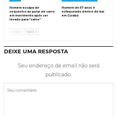
Homem escapa de
Homem de 57 anos é
sequestro ao pular de carro
esfaqueado dentro de bar
em movimento após ser
em Cuiabá
levado para “salve”
PREV
NEXT
DEIXE UMA RESPOSTA
Seu endereço de email não será
publicado.