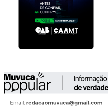
Email:
redacaomuvuca@gmail.com