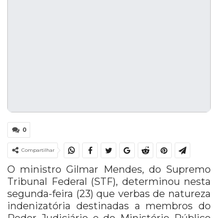
0
Compartilhar
O ministro
Gilmar Mendes
, do
Supremo
Tribunal Federal
(STF), determinou nesta
segunda-feira (23) que verbas de natureza
indenizatória destinadas a membros do
Poder Judiciário e do Ministério Público