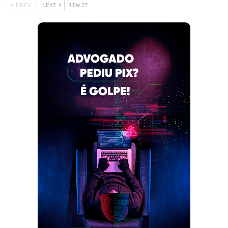
PREV
NEXT
1 De 27