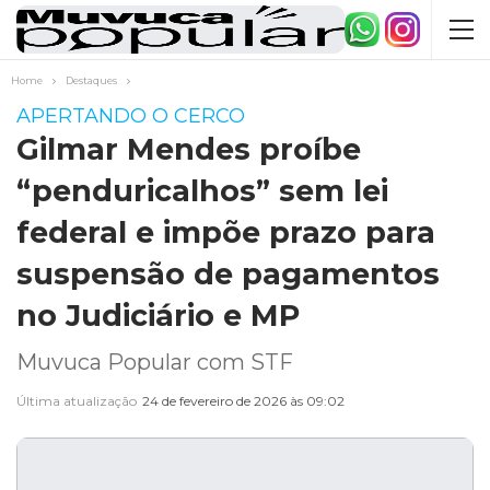
Home
Destaques
APERTANDO O CERCO
Gilmar Mendes proíbe
“penduricalhos” sem lei
federal e impõe prazo para
suspensão de pagamentos
no Judiciário e MP
Muvuca Popular com STF
Última atualização
24 de fevereiro de 2026 às 09:02