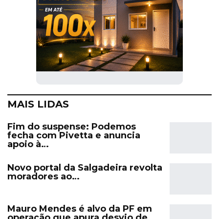
MAIS LIDAS
Fim do suspense: Podemos
fecha com Pivetta e anuncia
apoio à…
Novo portal da Salgadeira revolta
moradores ao…
Mauro Mendes é alvo da PF em
operação que apura desvio de