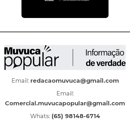
Email:
redacaomuvuca@gmail.com
Email:
Comercial.muvucapopular@gmail.com
Whats:
(65) 98148-6714