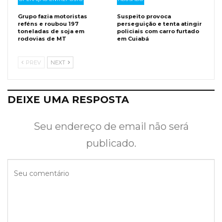
Grupo fazia motoristas
Suspeito provoca
reféns e roubou 197
perseguição e tenta atingir
toneladas de soja em
policiais com carro furtado
rodovias de MT
em Cuiabá
PREV
NEXT
DEIXE UMA RESPOSTA
Seu endereço de email não será
publicado.