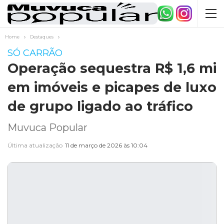
Home
Destaques
SÓ CARRÃO
Operação sequestra R$ 1,6 mi
em imóveis e picapes de luxo
de grupo ligado ao tráfico
Muvuca Popular
Última atualização
11 de março de 2026 às 10:04