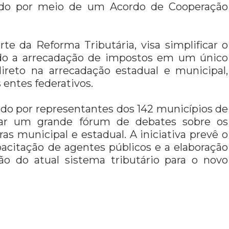
iado por meio de um Acordo de Cooperação
e da Reforma Tributária, visa simplificar o
zando a arrecadação de impostos em um único
reto na arrecadação estadual e municipal,
s entes federativos.
do por representantes dos 142 municípios de
ar um grande fórum de debates sobre os
as municipal e estadual. A iniciativa prevê o
acitação de agentes públicos e a elaboração
ção do atual sistema tributário para o novo