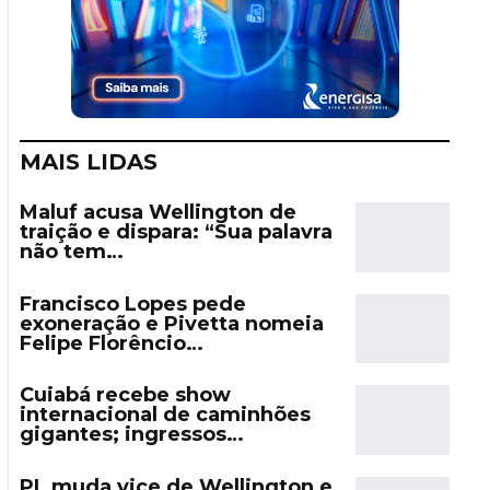
MAIS LIDAS
Maluf acusa Wellington de
traição e dispara: “Sua palavra
não tem…
Francisco Lopes pede
exoneração e Pivetta nomeia
Felipe Florêncio…
Cuiabá recebe show
internacional de caminhões
gigantes; ingressos…
PL muda vice de Wellington e