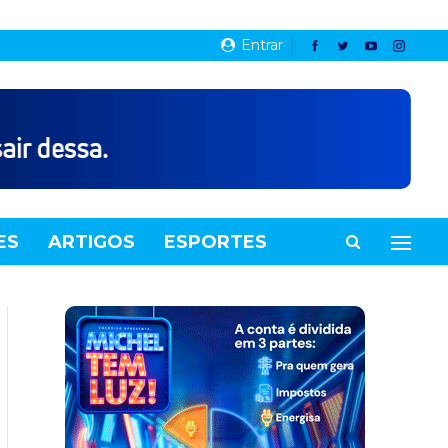
Entrar
ES
ARTIGOS
ESPORTES
VIDEOS