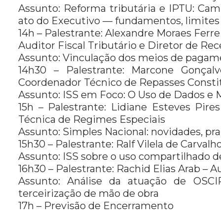
Assunto: Reforma tributária e IPTU: Cam
ato do Executivo — fundamentos, limites 
14h – Palestrante: Alexandre Moraes Ferre
Auditor Fiscal Tributário e Diretor de Rec
Assunto: Vinculação dos meios de pagame
14h30 – Palestrante: Marcone Gonçalv
Coordenador Técnico de Repasses Constitu
Assunto: ISS em Foco: O Uso de Dados e M
15h – Palestrante: Lidiane Esteves Pire
Técnica de Regimes Especiais
Assunto: Simples Nacional: novidades, pra
15h30 – Palestrante: Ralf Vilela de Carvalh
Assunto: ISS sobre o uso compartilhado de 
16h30 – Palestrante: Rachid Elias Arab – Au
Assunto: Análise da atuação de OSCIP
terceirização de mão de obra
17h – Previsão de Encerramento