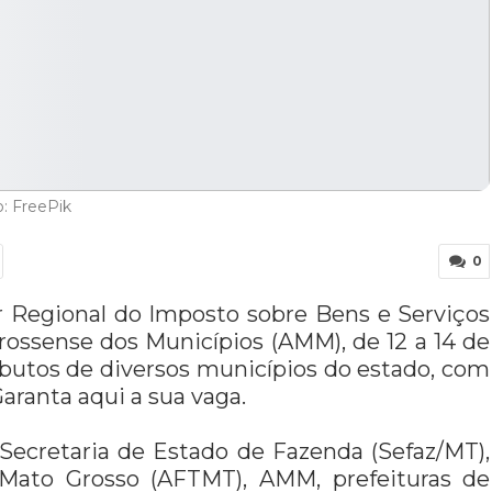
: FreePik
0
r Regional do Imposto sobre Bens e Serviços
grossense dos Municípios (AMM), de 12 a 14 de
ributos de diversos municípios do estado, com
aranta aqui a sua vaga.
 Secretaria de Estado de Fazenda (Sefaz/MT),
 Mato Grosso (AFTMT), AMM, prefeituras de