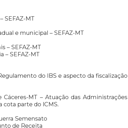
a – SEFAZ-MT
tadual e municipal – SEFAZ-MT
ais – SEFAZ-MT
dia – SEFAZ-MT
Regulamento do IBS e aspecto da fiscalização
 de Cáceres-MT – Atuação das Administrações
a cota parte do ICMS.
 Guerra Semensato
junto de Receita