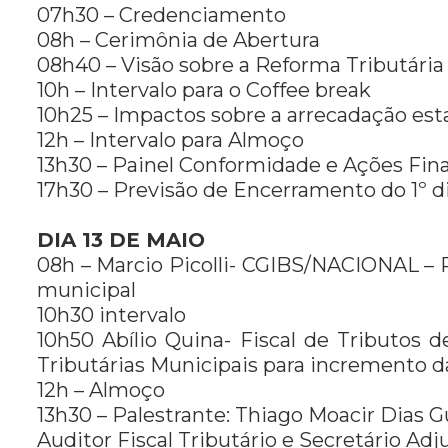
07h30 – Credenciamento
08h – Cerimônia de Abertura
08h40 – Visão sobre a Reforma Tributári
10h – Intervalo para o Coffee break
10h25 – Impactos sobre a arrecadação es
12h – Intervalo para Almoço
13h30 – Painel Conformidade e Ações Fin
17h30 – Previsão de Encerramento do 1º 
DIA 13 DE MAIO
08h – Marcio Picolli- CGIBS/NACIONAL – 
municipal
10h30 intervalo
10h50 Abílio Quina- Fiscal de Tributos
Tributárias Municipais para incremento d
12h – Almoço
13h30 – Palestrante: Thiago Moacir Dias
Auditor Fiscal Tributário e Secretário Ad