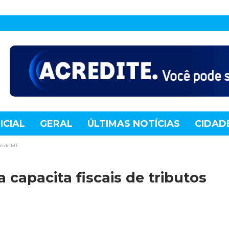
ICIAL
GERAL
ÚLTIMAS NOTÍCIAS
CIDAD
TE
MUNDO
TECNOLOGIA
VARIEDADES
is de MT
 capacita fiscais de tributos