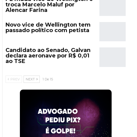
troca Marcelo Maluf por
Alencar Farina
Novo vice de Wellington tem
passado político com petista
Candidato ao Senado, Galvan
declara aeronave por R$ 0,01
ao TSE
PREV
NEXT
1 De 15