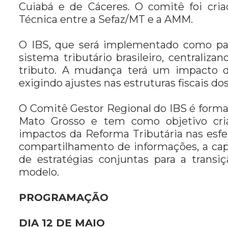
Cuiabá e de Cáceres. O comitê foi cr
Técnica entre a Sefaz/MT e a AMM.
O IBS, que será implementado como part
sistema tributário brasileiro, centrali
tributo. A mudança terá um impacto di
exigindo ajustes nas estruturas fiscais do
O Comitê Gestor Regional do IBS é forma
Mato Grosso e tem como objetivo cri
impactos da Reforma Tributária nas esfer
compartilhamento de informações, a cap
de estratégias conjuntas para a transi
modelo.
PROGRAMAÇÃO
DIA 12 DE MAIO