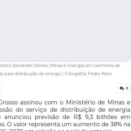
istro Alexandre Silveira (Minas e Energia) em cerimônia de
 para distribuição de energia | Fotografia: Pedro Neto
0
o Grosso assinou com o Ministério de Minas e
ssão do serviço de distribuição de energia
e anunciou previsão de R$ 9,3 bilhões em
os. O valor representa um aumento de 38% na