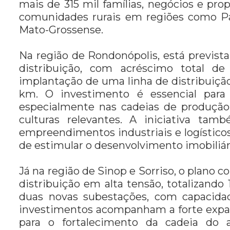
mais de 315 mil famílias, negócios e prop
comunidades rurais em regiões como Pa
Mato-Grossense.
Na região de Rondonópolis, está previst
distribuição, com acréscimo total d
implantação de uma linha de distribuiçã
km. O investimento é essencial para
especialmente nas cadeias de produção
culturas relevantes. A iniciativa ta
empreendimentos industriais e logísticos
de estimular o desenvolvimento imobiliári
Já na região de Sinop e Sorriso, o plano 
distribuição em alta tensão, totalizand
duas novas subestações, com capacida
investimentos acompanham a forte expans
para o fortalecimento da cadeia do 