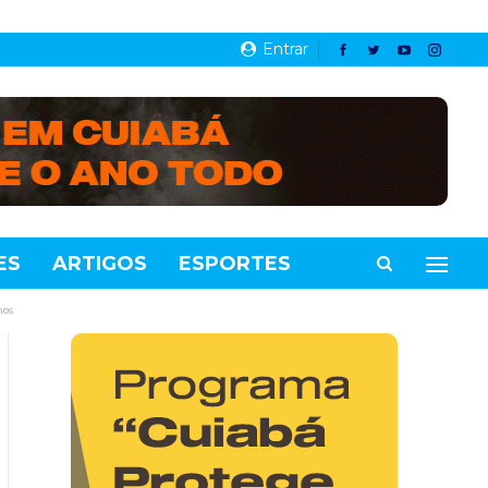
Entrar
ES
ARTIGOS
ESPORTES
VIDEOS
nos