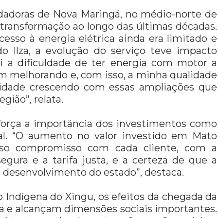
ndadoras de Nova Maringá, no médio-norte de
transformação ao longo das últimas décadas.
cesso à energia elétrica ainda era limitado e
o Ilza, a evolução do serviço teve impacto
vi a dificuldade de ter energia com motor a
vem melhorando e, com isso, a minha qualidade
cidade crescendo com essas ampliações que
gião”, relata.
eforça a importância dos investimentos como
al. “O aumento no valor investido em Mato
sso compromisso com cada cliente, com a
gura e a tarifa justa, e a certeza de que a
r o desenvolvimento do estado”, destaca.
 Indígena do Xingu, os efeitos da chegada da
ura e alcançam dimensões sociais importantes.