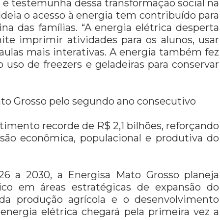
, é testemunha dessa transformação social na
deia o acesso à energia tem contribuído para
na das famílias. “A energia elétrica desperta
te imprimir atividades para os alunos, usar
aulas mais interativas. A energia também fez
o uso de freezers e geladeiras para conservar
to Grosso pelo segundo ano consecutivo
imento recorde de R$ 2,1 bilhões, reforçando
ão econômica, populacional e produtiva do
26 a 2030, a Energisa Mato Grosso planeja
rico em áreas estratégicas de expansão do
da produção agrícola e o desenvolvimento
 energia elétrica chegará pela primeira vez a