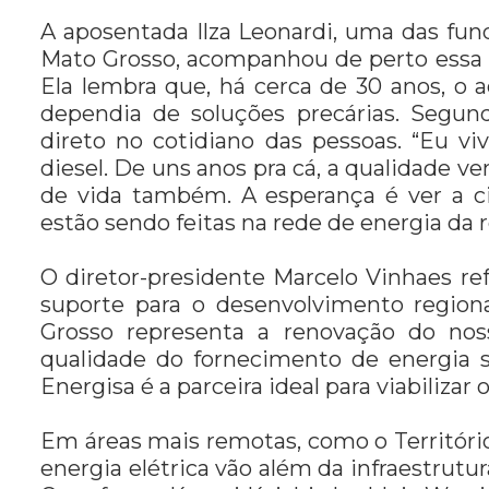
A aposentada Ilza Leonardi, uma das fu
Mato Grosso, acompanhou de perto essa 
Ela lembra que, há cerca de 30 anos, o a
dependia de soluções precárias. Segund
direto no cotidiano das pessoas. “Eu vi
diesel. De uns anos pra cá, a qualidade 
de vida também. A esperança é ver a 
estão sendo feitas na rede de energia da re
O diretor-presidente Marcelo Vinhaes r
suporte para o desenvolvimento region
Grosso representa a renovação do no
qualidade do fornecimento de energia se
Energisa é a parceira ideal para viabiliza
Em áreas mais remotas, como o Território
energia elétrica vão além da infraestrut