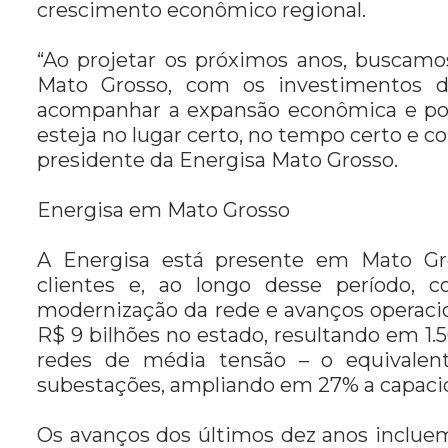
crescimento econômico regional.
“Ao projetar os próximos anos, buscam
Mato Grosso, com os investimentos d
acompanhar a expansão econômica e popu
esteja no lugar certo, no tempo certo e co
presidente da Energisa Mato Grosso.
Energisa em Mato Grosso
A Energisa está presente em Mato Gr
clientes e, ao longo desse período, 
modernização da rede e avanços operacio
R$ 9 bilhões no estado, resultando em 1.
redes de média tensão – o equivalen
subestações, ampliando em 27% a capacid
Os avanços dos últimos dez anos incluem