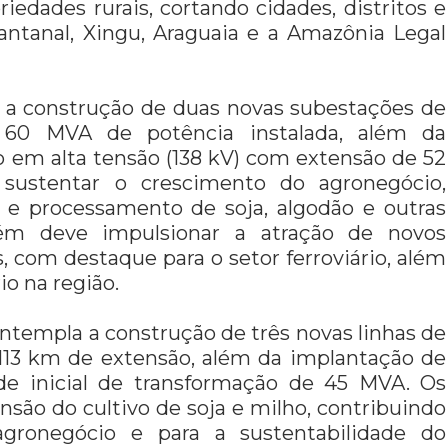
riedades rurais, cortando cidades, distritos e
ntanal, Xingu, Araguaia e a Amazônia Legal
a a construção de duas novas subestações de
e 60 MVA de potência instalada, além da
o em alta tensão (138 kV) com extensão de 52
 sustentar o crescimento do agronegócio,
 e processamento de soja, algodão e outras
mbém deve impulsionar a atração de novos
, com destaque para o setor ferroviário, além
o na região.
contempla a construção de três novas linhas de
o 113 km de extensão, além da implantação de
de inicial de transformação de 45 MVA. Os
ão do cultivo de soja e milho, contribuindo
agronegócio e para a sustentabilidade do