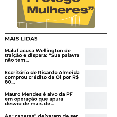
MAIS LIDAS
Maluf acusa Wellington de
traição e dispara: “Sua palavra
não tem…
Escritório de Ricardo Almeida
comprou crédito da Oi por R$
80…
Mauro Mendes é alvo da PF
em operação que apura
desvio de mais de…
As “canetas” deixaram de ser