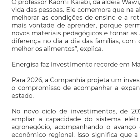
O professor Kaomi Kaiabi, da aldeia Wawi
vida das pessoas. Ele comemora que na al
melhorar as condições de ensino e a roti
mais vontade de aprender, porque permi
novos materiais pedagógicos e tornar as 
diferença no dia a dia das famílias, com 
melhor os alimentos”, explica.
Energisa faz investimento recorde em Ma
Para 2026, a Companhia projeta um invest
o compromisso de acompanhar a expans
estado.
No novo ciclo de investimentos, de 20
ampliar a capacidade do sistema elét
agronegócio, acompanhando o avanço 
econômico regional. Isso significa que a