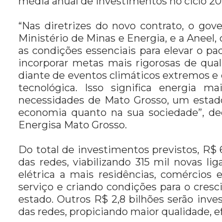
média anual de investimentos no ciclo 20
“Nas diretrizes do novo contrato, o gov
Ministério de Minas e Energia, e a Aneel
as condições essenciais para elevar o 
incorporar metas mais rigorosas de qual
diante de eventos climáticos extremos e 
tecnológica. Isso significa energia m
necessidades de Mato Grosso, um estad
economia quanto na sua sociedade”, dec
Energisa Mato Grosso.
Do total de investimentos previstos, R$
das redes, viabilizando 315 mil novas liga
elétrica a mais residências, comércio
serviço e criando condições para o cre
estado. Outros R$ 2,8 bilhões serão inv
das redes, propiciando maior qualidade, ef