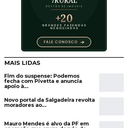
MAIS LIDAS
Fim do suspense: Podemos
fecha com Pivetta e anuncia
apoio à…
Novo portal da Salgadeira revolta
moradores ao…
Mauro Mendes é alvo da PF em