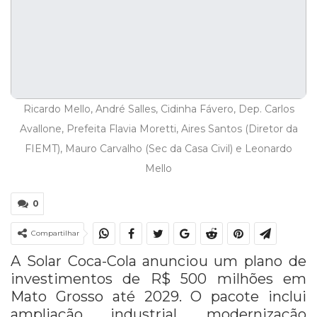
Ricardo Mello, André Salles, Cidinha Fávero, Dep. Carlos
Avallone, Prefeita Flavia Moretti, Aires Santos (Diretor da
FIEMT), Mauro Carvalho (Sec da Casa Civil) e Leonardo
Mello
0
Compartilhar
A Solar Coca-Cola anunciou um plano de
investimentos de R$ 500 milhões em
Mato Grosso até 2029. O pacote inclui
ampliação industrial, modernização