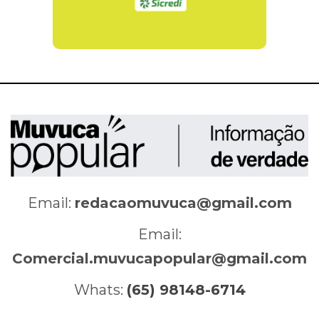
Email:
redacaomuvuca@gmail.com
Email:
Comercial.muvucapopular@gmail.com
Whats:
(65) 98148-6714