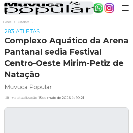
Home
Esportes
283 ATLETAS
Complexo Aquático da Arena
Pantanal sedia Festival
Centro-Oeste Mirim-Petiz de
Natação
Muvuca Popular
Última atualização
15 de maio de 2026 às 10:21