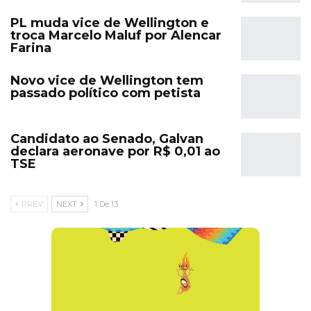
PL muda vice de Wellington e
troca Marcelo Maluf por Alencar
Farina
Novo vice de Wellington tem
passado político com petista
Candidato ao Senado, Galvan
declara aeronave por R$ 0,01 ao
TSE
PREV
NEXT
1 De 13