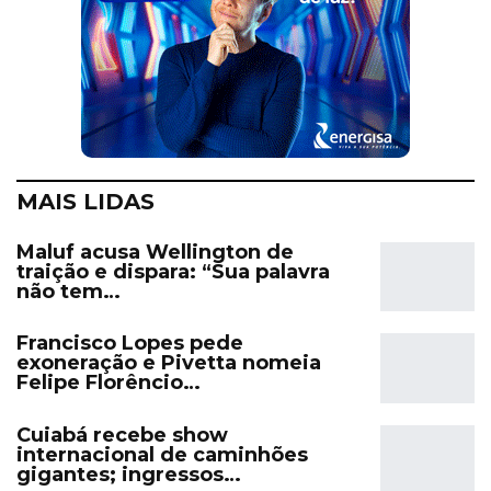
MAIS LIDAS
Maluf acusa Wellington de
traição e dispara: “Sua palavra
não tem…
Francisco Lopes pede
exoneração e Pivetta nomeia
Felipe Florêncio…
Cuiabá recebe show
internacional de caminhões
gigantes; ingressos…