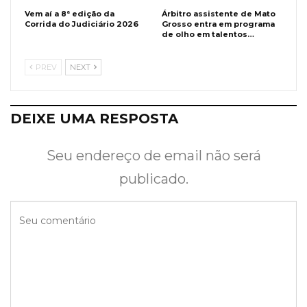
Vem aí a 8ª edição da
Árbitro assistente de Mato
Corrida do Judiciário 2026
Grosso entra em programa
de olho em talentos…
PREV
NEXT
DEIXE UMA RESPOSTA
Seu endereço de email não será
publicado.