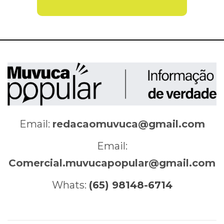
Email:
redacaomuvuca@gmail.com
Email:
Comercial.muvucapopular@gmail.com
Whats:
(65) 98148-6714