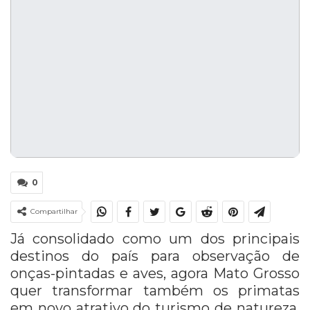
0
Compartilhar
Já consolidado como um dos principais
destinos do país para observação de
onças-pintadas e aves, agora Mato Grosso
quer transformar também os primatas
em novo atrativo do turismo de natureza.