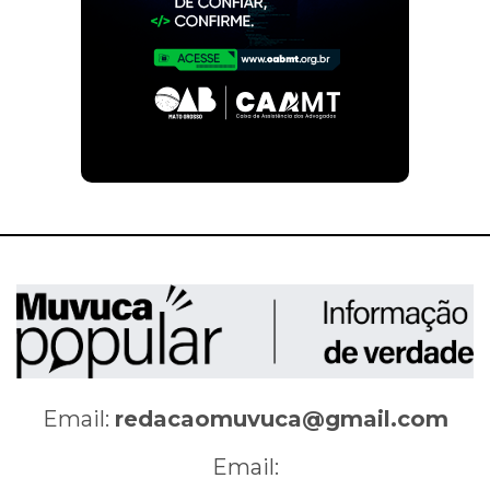
Email:
redacaomuvuca@gmail.com
Email: