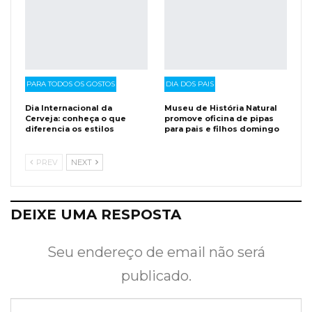
PARA TODOS OS GOSTOS
DIA DOS PAIS
Dia Internacional da
Museu de História Natural
Cerveja: conheça o que
promove oficina de pipas
diferencia os estilos
para pais e filhos domingo
PREV
NEXT
DEIXE UMA RESPOSTA
Seu endereço de email não será
publicado.