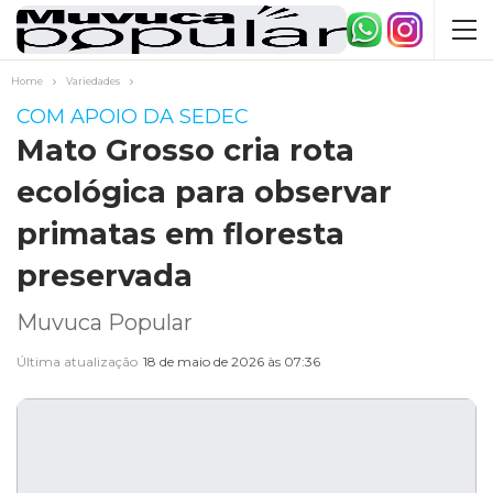
Home
Variedades
COM APOIO DA SEDEC
Mato Grosso cria rota
ecológica para observar
primatas em floresta
preservada
Muvuca Popular
Última atualização
18 de maio de 2026 às 07:36