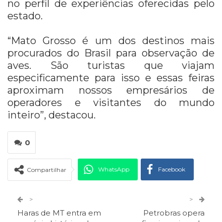
no perfil de experiências oferecidas pelo
estado.
“Mato Grosso é um dos destinos mais
procurados do Brasil para observação de
aves. São turistas que viajam
especificamente para isso e essas feiras
aproximam nossos empresários de
operadores e visitantes do mundo
inteiro”, destacou.
0
WhatsApp
Facebook
Compartilhar
Twitter
Google+
>
>
Haras de MT entra em
Petrobras opera
ReddIt
Pinterest
Telegram