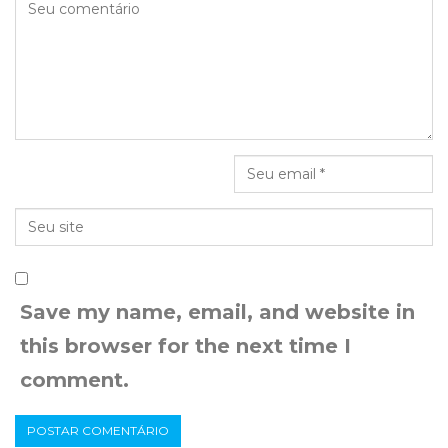
Save my name, email, and website in
this browser for the next time I
comment.