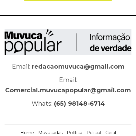
Email:
redacaomuvuca@gmail.com
Email:
Comercial.muvucapopular@gmail.com
Whats:
(65) 98148-6714
Home
Muvucadas
Política
Policial
Geral