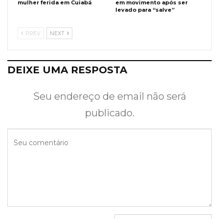
mulher ferida em Cuiabá
em movimento após ser
levado para “salve”
PREV
NEXT
DEIXE UMA RESPOSTA
Seu endereço de email não será
publicado.