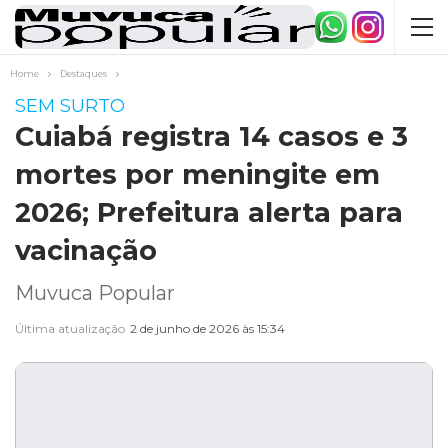
Home
Destaques
SEM SURTO
Cuiabá registra 14 casos e 3
mortes por meningite em
2026; Prefeitura alerta para
vacinação
Muvuca Popular
Última atualização
2 de junho de 2026 às 15:34