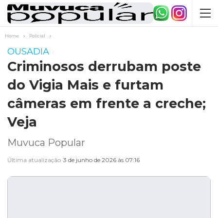
Home
Policial
OUSADIA
Criminosos derrubam poste
do Vigia Mais e furtam
câmeras em frente a creche;
Veja
Muvuca Popular
Última atualização
3 de junho de 2026 às 07:16