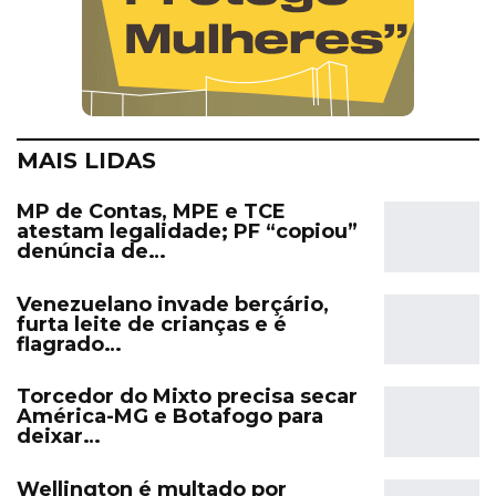
MAIS LIDAS
MP de Contas, MPE e TCE
atestam legalidade; PF “copiou”
denúncia de…
Venezuelano invade berçário,
furta leite de crianças e é
flagrado…
Torcedor do Mixto precisa secar
América-MG e Botafogo para
deixar…
Wellington é multado por