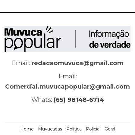
Email:
redacaomuvuca@gmail.com
Email:
Comercial.muvucapopular@gmail.com
Whats:
(65) 98148-6714
Home
Muvucadas
Política
Policial
Geral