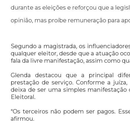
durante as eleições e reforçou que a legi
opinião, mas proíbe remuneração para apoi
Segundo a magistrada, os influenciado
qualquer eleitor, desde que a atuação oco
fala da livre manifestação, assim como qua
Glenda destacou que a principal dife
prestação de serviço. Conforme a juíza
deixa de ser uma simples manifestação de
Eleitoral.
“Os terceiros não podem ser pagos. Ess
afirmou.