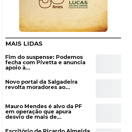
MAIS LIDAS
Fim do suspense: Podemos
fecha com Pivetta e anuncia
apoio à…
Novo portal da Salgadeira
revolta moradores ao…
Mauro Mendes é alvo da PF
em operação que apura
desvio de mais de…
Escritório de Ricardo Almeida