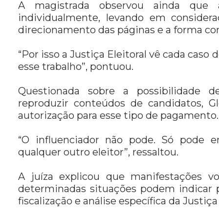
A magistrada observou ainda que a 
individualmente, levando em considera
direcionamento das páginas e a forma co
“Por isso a Justiça Eleitoral vê cada cas
esse trabalho”, pontuou.
Questionada sobre a possibilidade d
reproduzir conteúdos de candidatos, G
autorização para esse tipo de pagamento.
“O influenciador não pode. Só pode e
qualquer outro eleitor”, ressaltou.
A juíza explicou que manifestações vo
determinadas situações podem indicar p
fiscalização e análise específica da Justiça 