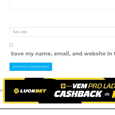
Save my name, email, and website in 
x