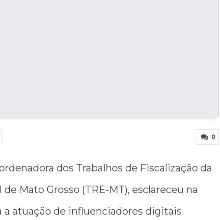
0
coordenadora dos Trabalhos de Fiscalização da
l de Mato Grosso (TRE-MT), esclareceu na
a a atuação de influenciadores digitais