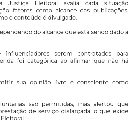
Justiça Eleitoral avalia cada situação
ção fatores como alcance das publicações,
mo o conteúdo é divulgado.
o dependendo do alcance que está sendo dado a
e influenciadores serem contratados para
lenda foi categórica ao afirmar que não há
mitir sua opinião livre e consciente como
luntárias são permitidas, mas alertou que
restação de serviço disfarçada, o que exige
Eleitoral.