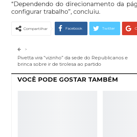
“Dependendo do direcionamento da págin
configurar trabalho”, concluiu.
Facebook
Twitter
G
Compartilhar
Telegram
Facebook Messeng
>
Pivetta vira “vizinho” da sede do Republicanos e
brinca sobre ir de tirolesa ao partido
VOCÊ PODE GOSTAR TAMBÉM