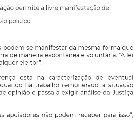
slação permite a livre manifestação de
o político.
res podem se manifestar da mesma forma que
rra de maneira espontânea e voluntária. “A lei
lquer eleitor”.
rença está na caracterização de eventual
, quando há trabalho remunerado, a situação
 opinião e passa a exigir análise da Justiça
es apoiadores não podem receber para isso”,