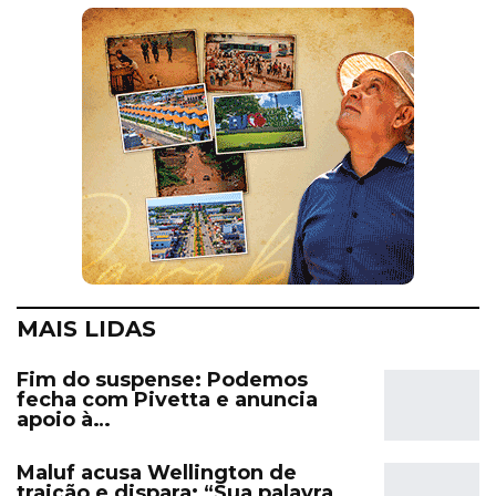
MAIS LIDAS
Fim do suspense: Podemos
fecha com Pivetta e anuncia
apoio à…
Maluf acusa Wellington de
traição e dispara: “Sua palavra