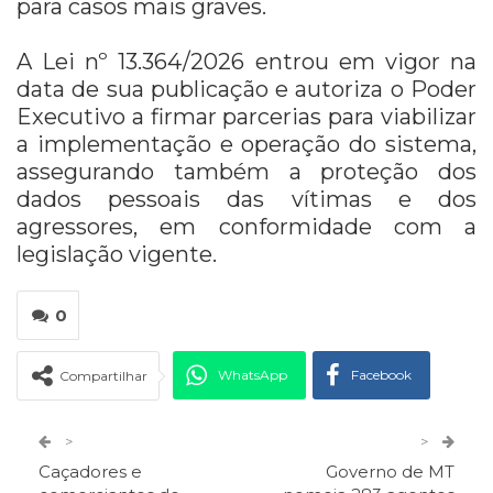
para casos mais graves.
A Lei nº 13.364/2026 entrou em vigor na
data de sua publicação e autoriza o Poder
Executivo a firmar parcerias para viabilizar
a implementação e operação do sistema,
assegurando também a proteção dos
dados pessoais das vítimas e dos
agressores, em conformidade com a
legislação vigente.
0
WhatsApp
Facebook
Compartilhar
Twitter
Google+
>
>
Caçadores e
Governo de MT
ReddIt
Pinterest
Telegram