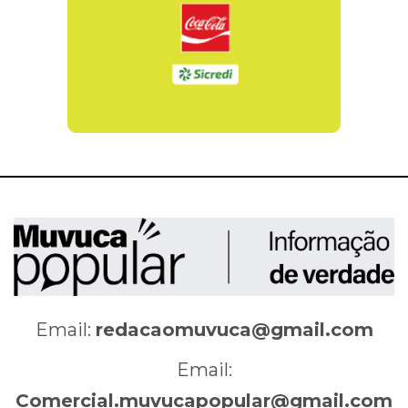
Email:
redacaomuvuca@gmail.com
Email:
Comercial.muvucapopular@gmail.com