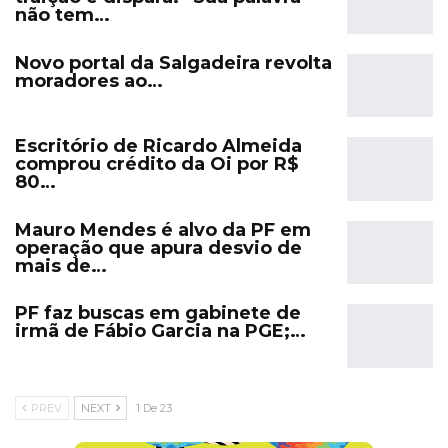
não tem…
Novo portal da Salgadeira revolta
moradores ao…
Escritório de Ricardo Almeida
comprou crédito da Oi por R$
80…
Mauro Mendes é alvo da PF em
operação que apura desvio de
mais de…
PF faz buscas em gabinete de
irmã de Fábio Garcia na PGE;…
PREV
NEXT
1 De 23