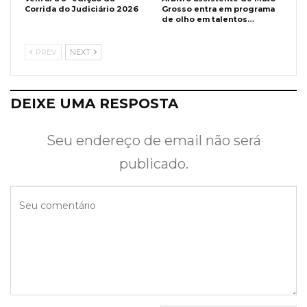
Corrida do Judiciário 2026
Grosso entra em programa
de olho em talentos…
PREV
NEXT
DEIXE UMA RESPOSTA
Seu endereço de email não será
publicado.