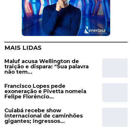
MAIS LIDAS
Maluf acusa Wellington de
traição e dispara: “Sua palavra
não tem…
Francisco Lopes pede
exoneração e Pivetta nomeia
Felipe Florêncio…
Cuiabá recebe show
internacional de caminhões
gigantes; ingressos…