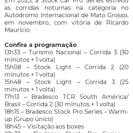
Em 2025, a Stock Car Pro Series estreou
as corridas noturnas na categoria no
Autódromo Internacional de Mato Grosso,
em novembro, com vitória de Ricardo
Maurício.
Confira a programação
13h33 – Turismo Nacional – Corrida 3 (30
minutos + 1 volta)
15h08 – Stock Light – Corrida 2 (20
minutos + 1 volta)
15h48 – Stock Light – Corrida 3 (25
minutos + 1 volta)
17h13 – Bradesco TCR South América/
Brasil – Corrida 2 (30 minutos + 1 volta)
18h15 – Bradesco Stock Pro Series – Warm-
up (Grupo único)
18h45 – Visitação aos boxes