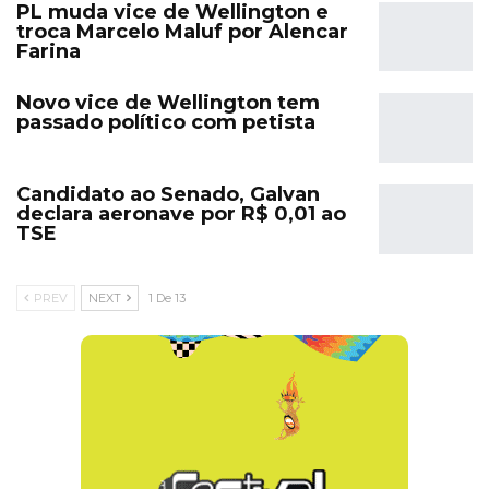
PL muda vice de Wellington e
troca Marcelo Maluf por Alencar
Farina
Novo vice de Wellington tem
passado político com petista
Candidato ao Senado, Galvan
declara aeronave por R$ 0,01 ao
TSE
PREV
NEXT
1 De 13