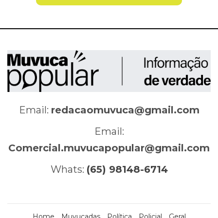
Email:
redacaomuvuca@gmail.com
Email:
Comercial.muvucapopular@gmail.com
Whats:
(65) 98148-6714
Home
Muvucadas
Política
Policial
Geral