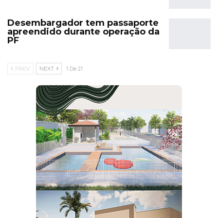
Desembargador tem passaporte
apreendido durante operação da
PF
PREV
NEXT
1 De 21