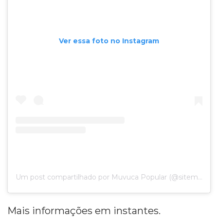
Ver essa foto no Instagram
Um post compartilhado por Muvuca Popular (@sitemuvucapopularmt)
Mais informações em instantes.