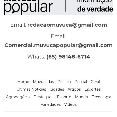
Email:
redacaomuvuca@gmail.com
Email:
Comercial.muvucapopular@gmail.com
Whats:
(65) 98148-6714
Home
Muvucadas
Política
Policial
Geral
Últimas Notícias
Cidades
Artigos
Esportes
Agronegócio
Destaques
Esporte
Mundo
Tecnologia
Variedades
Videos