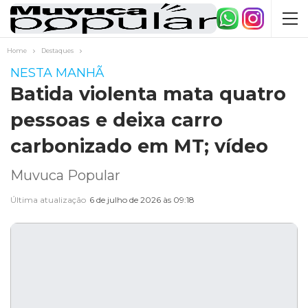
Home
Destaques
NESTA MANHÃ
Batida violenta mata quatro
pessoas e deixa carro
carbonizado em MT; vídeo
Muvuca Popular
Última atualização
6 de julho de 2026 às 09:18