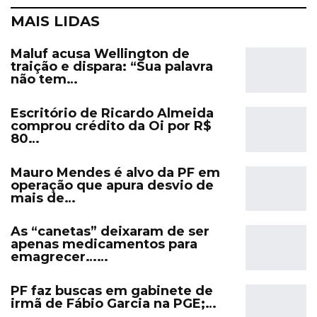
MAIS LIDAS
Maluf acusa Wellington de
traição e dispara: “Sua palavra
não tem…
Escritório de Ricardo Almeida
comprou crédito da Oi por R$
80…
Mauro Mendes é alvo da PF em
operação que apura desvio de
mais de…
As “canetas” deixaram de ser
apenas medicamentos para
emagrecer……
PF faz buscas em gabinete de
irmã de Fábio Garcia na PGE;…