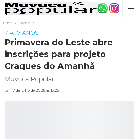
Home
Esportes
7 A 17 ANOS
Primavera do Leste abre
inscrições para projeto
Craques do Amanhã
Muvuca Popular
Em
7 de julho de 2026 ás 13:25