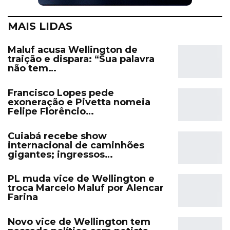
MAIS LIDAS
Maluf acusa Wellington de
traição e dispara: “Sua palavra
não tem…
Francisco Lopes pede
exoneração e Pivetta nomeia
Felipe Florêncio…
Cuiabá recebe show
internacional de caminhões
gigantes; ingressos…
PL muda vice de Wellington e
troca Marcelo Maluf por Alencar
Farina
Novo vice de Wellington tem