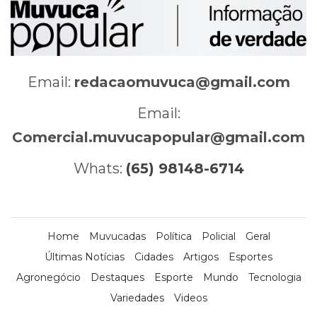
Email:
redacaomuvuca@gmail.com
Email:
Comercial.muvucapopular@gmail.com
Whats:
(65) 98148-6714
Home
Muvucadas
Política
Policial
Geral
Últimas Notícias
Cidades
Artigos
Esportes
Agronegócio
Destaques
Esporte
Mundo
Tecnologia
Variedades
Videos