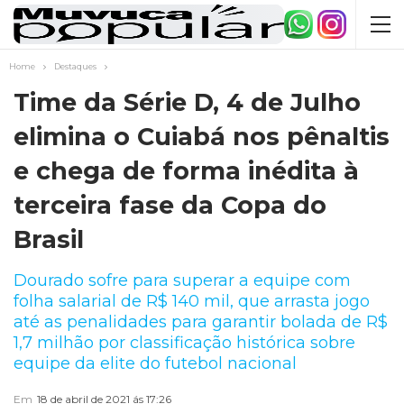
Home
Destaques
Time da Série D, 4 de Julho
elimina o Cuiabá nos pênaltis
e chega de forma inédita à
terceira fase da Copa do
Brasil
Dourado sofre para superar a equipe com
folha salarial de R$ 140 mil, que arrasta jogo
até as penalidades para garantir bolada de R$
1,7 milhão por classificação histórica sobre
equipe da elite do futebol nacional
Em
18 de abril de 2021 ás 17:26