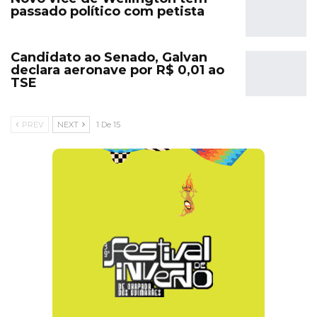
passado político com petista
Candidato ao Senado, Galvan
declara aeronave por R$ 0,01 ao
TSE
PREV
NEXT
1 De 15