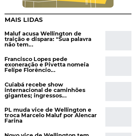
MAIS LIDAS
Maluf acusa Wellington de
traição e dispara: “Sua palavra
não tem…
Francisco Lopes pede
exoneração e Pivetta nomeia
Felipe Florêncio…
Cuiabá recebe show
internacional de caminhões
gigantes; ingressos…
PL muda vice de Wellington e
troca Marcelo Maluf por Alencar
Farina
Novo vice de Wellington tem