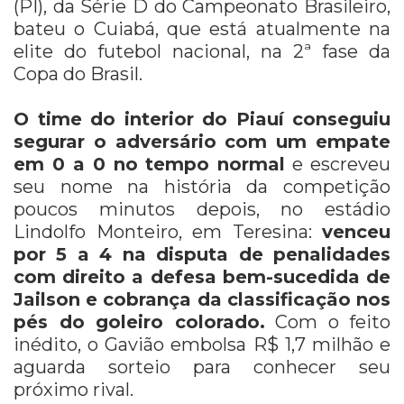
(PI), da Série D do Campeonato Brasileiro,
bateu o Cuiabá, que está atualmente na
elite do futebol nacional, na 2ª fase da
Copa do Brasil.
O time do interior do Piauí conseguiu
segurar o adversário com um empate
em 0 a 0 no tempo normal
e escreveu
seu nome na história da competição
poucos minutos depois, no estádio
Lindolfo Monteiro, em Teresina:
venceu
por 5 a 4 na disputa de penalidades
com direito a defesa bem-sucedida de
Jailson e cobrança da classificação nos
pés do goleiro colorado.
Com o feito
inédito, o Gavião embolsa R$ 1,7 milhão e
aguarda sorteio para conhecer seu
próximo rival.