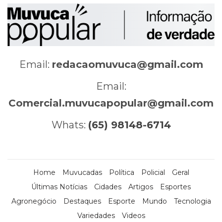
Email:
redacaomuvuca@gmail.com
Email:
Comercial.muvucapopular@gmail.com
Whats:
(65) 98148-6714
Home
Muvucadas
Política
Policial
Geral
Últimas Notícias
Cidades
Artigos
Esportes
Agronegócio
Destaques
Esporte
Mundo
Tecnologia
Variedades
Videos