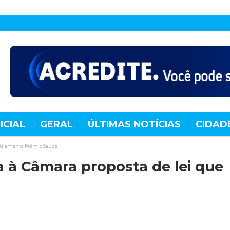
ICIAL
GERAL
ÚLTIMAS NOTÍCIAS
CIDAD
TE
MUNDO
TECNOLOGIA
VARIEDADES
egulamenta Prêmio Saúde
 à Câmara proposta de lei que