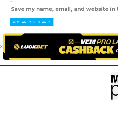
Save my name, email, and website in 
x