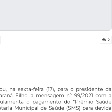
0
, na sexta-feira (17), para o presidente da
uaraná Filho, a mensagem nº 99/2021 com a
gulamenta o pagamento do “Prêmio Saúde
etaria Municipal de Saúde (SMS) para devida