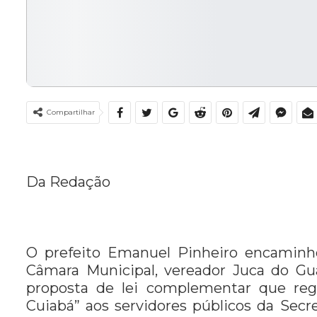
Compartilhar
Da Redação
O prefeito Emanuel Pinheiro encaminhou
Câmara Municipal, vereador Juca do G
proposta de lei complementar que re
Cuiabá” aos servidores públicos da Secr