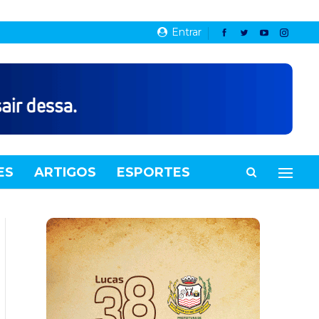
Entrar
ES
ARTIGOS
ESPORTES
VIDEOS