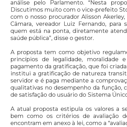
análise pelo Parlamento. “Nesta prop
Discutimos muito com o vice-prefeito Sto
com o nosso procurador Alisson Akerley
Câmara, vereador Luiz Fernando, para 
quem está na ponta, diretamente atende
saúde pública”, disse o gestor.
A proposta tem como objetivo regulame
princípios de legalidade, moralidade e
pagamento da gratificação, que foi cria
institui a gratificação de natureza trans
servidor e é paga mediante a comprovaç
qualitativas no desempenho da função, c
de satisfação do usuário do Sistema Únic
A atual proposta estipula os valores a 
bem como os critérios de avaliação 
encontram em anexo à lei, como a “avali