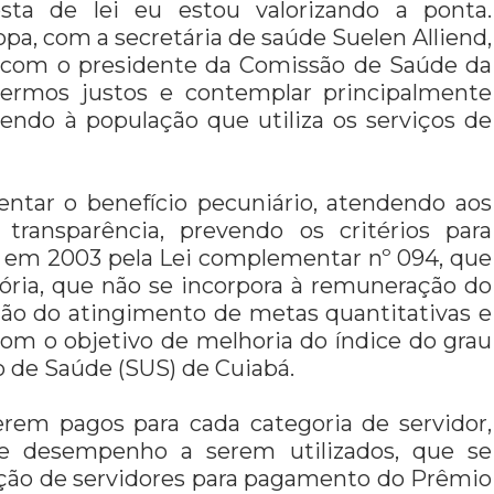
osta de lei eu estou valorizando a ponta.
pa, com a secretária de saúde Suelen Alliend,
, com o presidente da Comissão de Saúde da
sermos justos e contemplar principalmente
ndo à população que utiliza os serviços de
ntar o benefício pecuniário, atendendo aos
 transparência, prevendo os critérios para
da em 2003 pela Lei complementar nº 094, que
itória, que não se incorpora à remuneração do
ão do atingimento de metas quantitativas e
om o objetivo de melhoria do índice do grau
o de Saúde (SUS) de Cuiabá.
serem pagos para cada categoria de servidor,
de desempenho a serem utilizados, que se
ação de servidores para pagamento do Prêmio