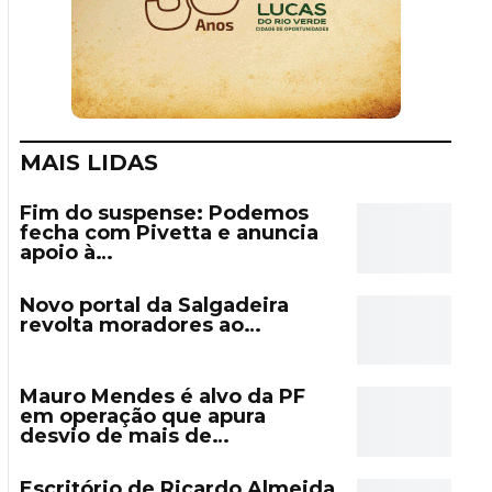
MAIS LIDAS
Fim do suspense: Podemos
fecha com Pivetta e anuncia
apoio à…
Novo portal da Salgadeira
revolta moradores ao…
Mauro Mendes é alvo da PF
em operação que apura
desvio de mais de…
Escritório de Ricardo Almeida