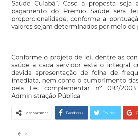
Saúde Cuiabá”. Caso a proposta seja 
pagamento do Prêmio Saúde será fei
proporcionalidade, conforme a pontuaçã
valores sejam determinados por meio de 
Conforme o projeto de lei, dentre as c
saúde a cada servidor está o integral
devida apresentação de folha de frequ
imediata, nem como o cumprimento das 
pela Lei complementar nº 093/2003 
Administração Pública.
Facebook
Twitter
G
Compartilhar
Telegram
Facebook Messeng
>