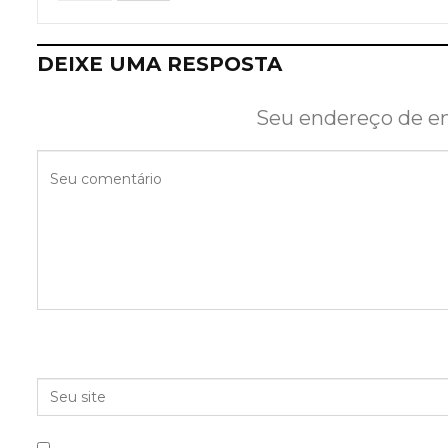
DEIXE UMA RESPOSTA
Seu endereço de em