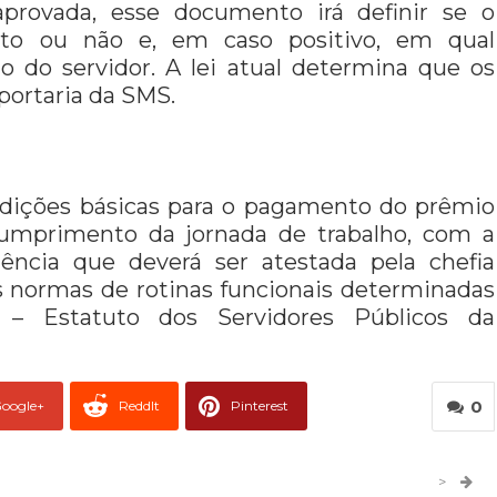
aprovada, esse documento irá definir se o
to ou não e, em caso positivo, em qual
o do servidor. A lei atual determina que os
portaria da SMS.
ondições básicas para o pagamento do prêmio
 cumprimento da jornada de trabalho, com a
ência que deverá ser atestada pela chefia
normas de rotinas funcionais determinadas
– Estatuto dos Servidores Públicos da
0
oogle+
ReddIt
Pinterest
er
O email
>