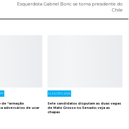
Esquerdista Gabriel Boric se torna presidente do
Chile
PF
ELEIÇÕES 2026
o de “armação
Sete candidatos disputam as duas vagas
sa adversários de usar
de Mato Grosso no Senado; veja as
chapas