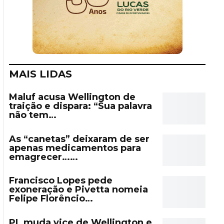
MAIS LIDAS
Maluf acusa Wellington de
traição e dispara: “Sua palavra
não tem…
As “canetas” deixaram de ser
apenas medicamentos para
emagrecer……
Francisco Lopes pede
exoneração e Pivetta nomeia
Felipe Florêncio…
PL muda vice de Wellington e