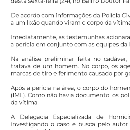
desta sexta-feira (24), no Bairro Doutor F
De acordo com informações da Polícia Ci
a um lixão quando viram o corpo da vítima
Imediatamente, as testemunhas acionaram 
a perícia em conjunto com as equipes da P
Na análise preliminar feita no cadáver,
tratava de um homem. No corpo, os age
marcas de tiro e ferimento causado por go
Após a perícia na área, o corpo do home
(IML). Como não havia documento, os pol
da vítima.
A Delegacia Especializada de Homic
investigando o caso e busca pelo auto