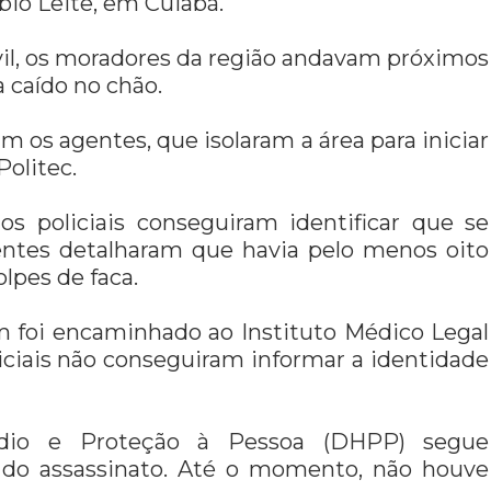
ábio Leite, em Cuiabá.
vil, os moradores da região andavam próximos
 caído no chão.
os agentes, que isolaram a área para iniciar
olitec.
 os policiais conseguiram identificar que se
ntes detalharam que havia pelo menos oito
lpes de faca.
m foi encaminhado ao Instituto Médico Legal
iciais não conseguiram informar a identidade
ídio e Proteção à Pessoa (DHPP) segue
r do assassinato. Até o momento, não houve