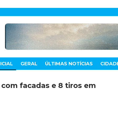
ICIAL
GERAL
ÚLTIMAS NOTÍCIAS
CIDAD
TE
MUNDO
TECNOLOGIA
VARIEDADES
com facadas e 8 tiros em