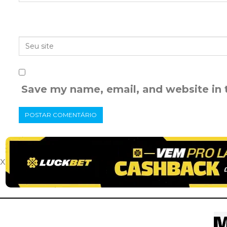
Save my name, email, and website in 
x