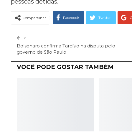
pessoas detidas.
Facebook
Twitter
G
Compartilhar
Telegram
Facebook Messeng
>
Bolsonaro confirma Tarcísio na disputa pelo
governo de São Paulo
VOCÊ PODE GOSTAR TAMBÉM