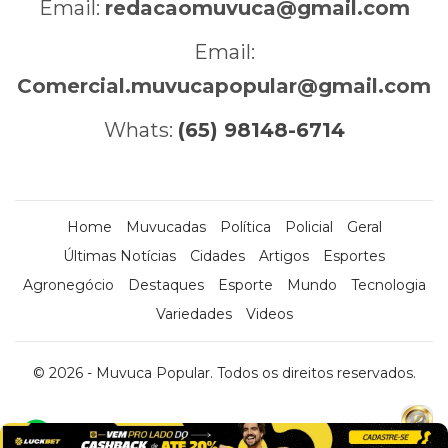
Email:
redacaomuvuca@gmail.com
Email:
Comercial.muvucapopular@gmail.com
Whats:
(65) 98148-6714
Home
Muvucadas
Política
Policial
Geral
Últimas Notícias
Cidades
Artigos
Esportes
Agronegócio
Destaques
Esporte
Mundo
Tecnologia
Variedades
Videos
© 2026 - Muvuca Popular. Todos os direitos reservados.
x