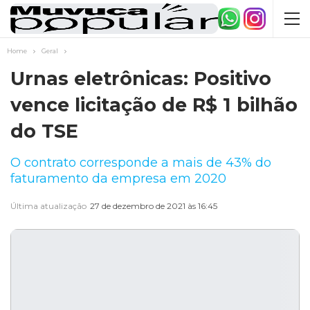
Home
Geral
Urnas eletrônicas: Positivo
vence licitação de R$ 1 bilhão
do TSE
O contrato corresponde a mais de 43% do
faturamento da empresa em 2020
Última atualização
27 de dezembro de 2021 às 16:45