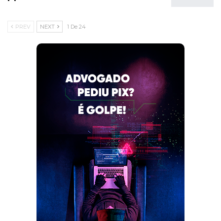
PREV
NEXT
1 De 24