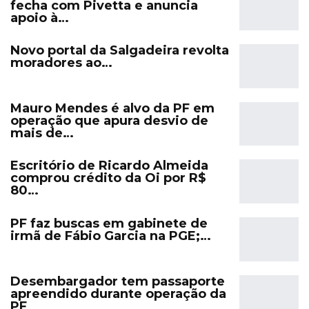
fecha com Pivetta e anuncia
apoio à…
Novo portal da Salgadeira revolta
moradores ao…
Mauro Mendes é alvo da PF em
operação que apura desvio de
mais de…
Escritório de Ricardo Almeida
comprou crédito da Oi por R$
80…
PF faz buscas em gabinete de
irmã de Fábio Garcia na PGE;…
Desembargador tem passaporte
apreendido durante operação da
PF