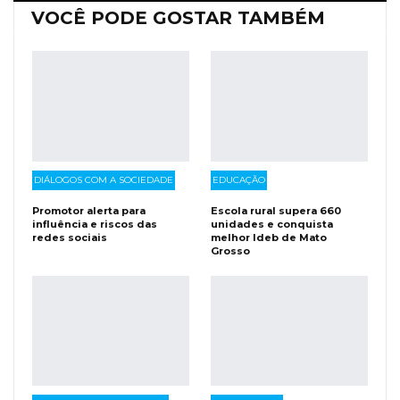
VOCÊ PODE GOSTAR TAMBÉM
DIÁLOGOS COM A SOCIEDADE
EDUCAÇÃO
Promotor alerta para
Escola rural supera 660
influência e riscos das
unidades e conquista
redes sociais
melhor Ideb de Mato
Grosso