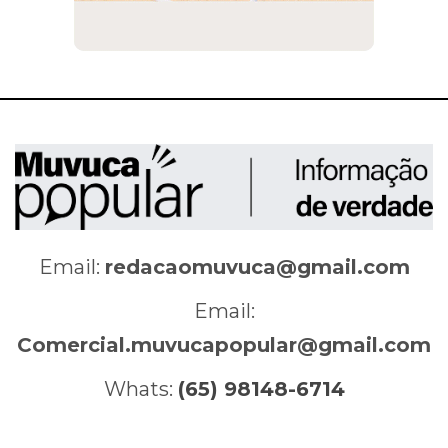
Email:
redacaomuvuca@gmail.com
Email:
Comercial.muvucapopular@gmail.com
Whats:
(65) 98148-6714