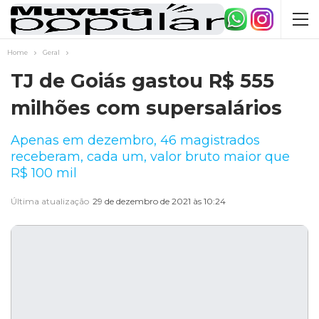
Home
Geral
TJ de Goiás gastou R$ 555
milhões com supersalários
Apenas em dezembro, 46 magistrados
receberam, cada um, valor bruto maior que
R$ 100 mil
Última atualização
29 de dezembro de 2021 às 10:24