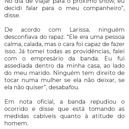
No dia de viajar para o próximo show, eu
decidi falar para o meu companheiro”,
disse.
De acordo com Larissa, ninguém
desconfiava do rapaz. “Ele era uma pessoa
calma, calada, mas o cara foi capaz de fazer
isso. Já tomei todas as providências, falei
com o empresário da banda. Eu fui
assediada dentro da minha casa, ao lado
do meu marido. Ninguém tem direito de
tocar numa mulher se ela não deixar, se
ela não quiser”, desabafou.
Em nota oficial, a banda repudiou o
ocorrido e disse que está tomando as
medidas cabíveis quanto à atitude do
homem.