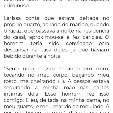
criminoso.
Larissa conta que estava deitada no
próprio quarto, ao lado do marido, quando
o rapaz, que passava a noite na residência
do casal, aproximou-se e fez carícias. O
homem teria sido convidado para
descansar na casa deles, já que haviam
bebido durante a noite.
“Senti uma pessoa tocando em mim,
tocando no meu corpo, beijando meu
rosto, me cheirando (…). A pessoa estava
segurando a minha mão nas partes
íntimas dela. Esse homem fez isso
comigo. E eu, deitada na minha cama, no
meu quarto, e meu marido do meu lado. A
pessoa abusou de mim”, disse Larissa na