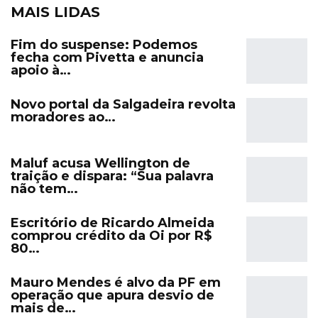
MAIS LIDAS
Fim do suspense: Podemos
fecha com Pivetta e anuncia
apoio à…
Novo portal da Salgadeira revolta
moradores ao…
Maluf acusa Wellington de
traição e dispara: “Sua palavra
não tem…
Escritório de Ricardo Almeida
comprou crédito da Oi por R$
80…
Mauro Mendes é alvo da PF em
operação que apura desvio de
mais de…