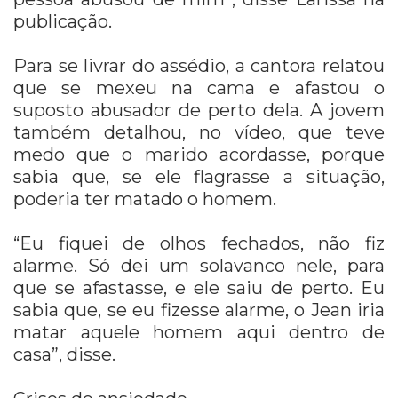
publicação.
Para se livrar do assédio, a cantora relatou
que se mexeu na cama e afastou o
suposto abusador de perto dela. A jovem
também detalhou, no vídeo, que teve
medo que o marido acordasse, porque
sabia que, se ele flagrasse a situação,
poderia ter matado o homem.
“Eu fiquei de olhos fechados, não fiz
alarme. Só dei um solavanco nele, para
que se afastasse, e ele saiu de perto. Eu
sabia que, se eu fizesse alarme, o Jean iria
matar aquele homem aqui dentro de
casa”, disse.