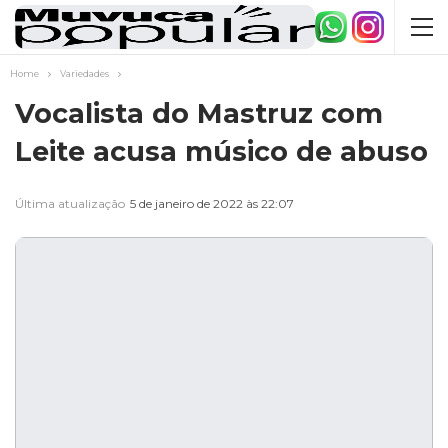
Home
Variedades
Vocalista do Mastruz com
Leite acusa músico de abuso
Última atualização
5 de janeiro de 2022 às 22:07