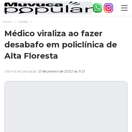
Home
Cidades
Médico viraliza ao fazer
desabafo em policlínica de
Alta Floresta
Última atualização
21 de janeiro de 2022 às 11:21