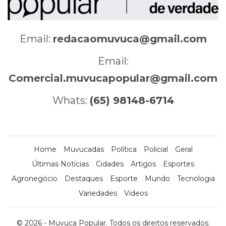
Email:
redacaomuvuca@gmail.com
Email:
Comercial.muvucapopular@gmail.com
Whats:
(65) 98148-6714
Home
Muvucadas
Política
Policial
Geral
Últimas Notícias
Cidades
Artigos
Esportes
Agronegócio
Destaques
Esporte
Mundo
Tecnologia
Variedades
Videos
© 2026 - Muvuca Popular. Todos os direitos reservados.