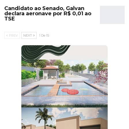
Candidato ao Senado, Galvan
declara aeronave por R$ 0,01 ao
TSE
PREV
NEXT
1 De 15