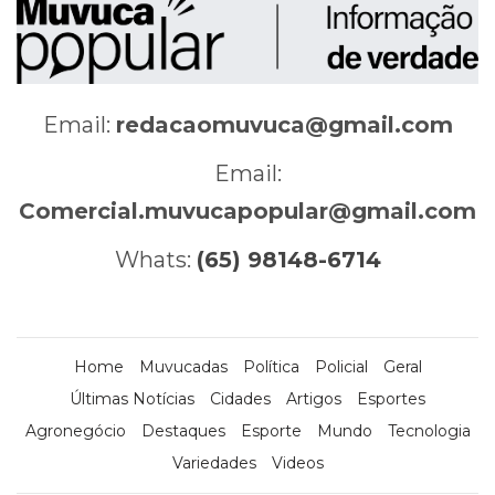
Email:
redacaomuvuca@gmail.com
Email:
Comercial.muvucapopular@gmail.com
Whats:
(65) 98148-6714
Home
Muvucadas
Política
Policial
Geral
Últimas Notícias
Cidades
Artigos
Esportes
Agronegócio
Destaques
Esporte
Mundo
Tecnologia
Variedades
Videos