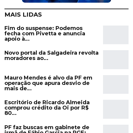
MAIS LIDAS
Fim do suspense: Podemos
fecha com Pivetta e anuncia
apoio à…
Novo portal da Salgadeira revolta
moradores ao…
Mauro Mendes é alvo da PF em
operação que apura desvio de
mais de…
Escritório de Ricardo Almeida
comprou crédito da Oi por R$
80…
PF faz buscas em gabinete de
irmã de Fábio Garcia na PGE;…