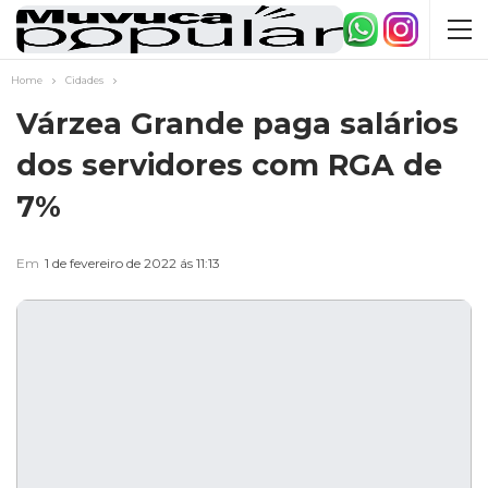
Home
Cidades
Várzea Grande paga salários
dos servidores com RGA de
7%
Em
1 de fevereiro de 2022 ás 11:13