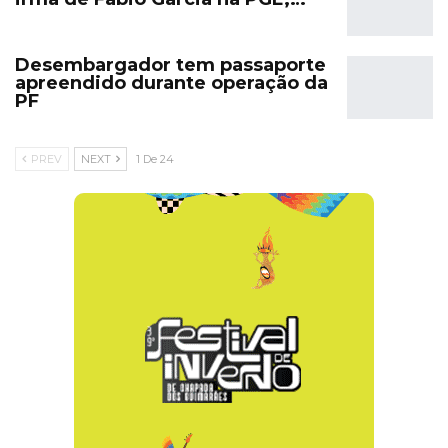
Desembargador tem passaporte
apreendido durante operação da
PF
PREV
NEXT
1 De 24