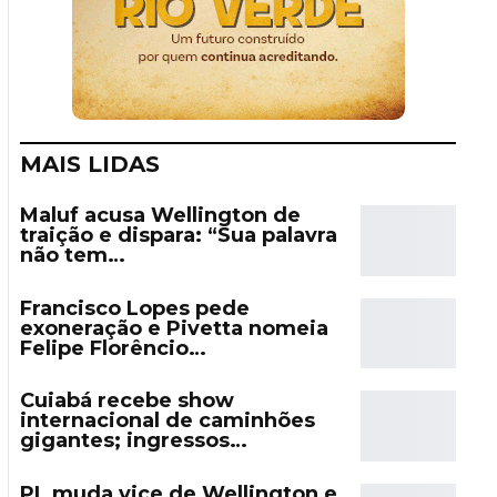
MAIS LIDAS
Maluf acusa Wellington de
traição e dispara: “Sua palavra
não tem…
Francisco Lopes pede
exoneração e Pivetta nomeia
Felipe Florêncio…
Cuiabá recebe show
internacional de caminhões
gigantes; ingressos…
PL muda vice de Wellington e