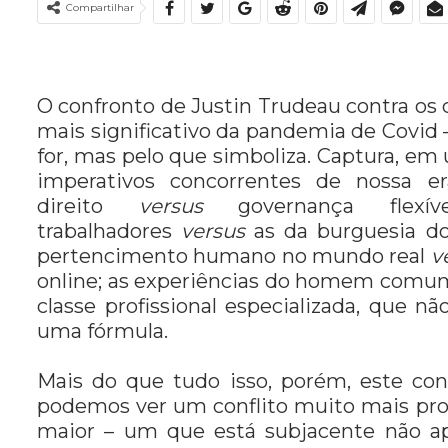
Compartilhar
O confronto de Justin Trudeau contra os
mais significativo da pandemia de Covid –
for, mas pelo que simboliza. Captura, em
imperativos concorrentes de nossa er
direito
versus
governança flexíve
trabalhadores
versus
as da burguesia do
pertencimento humano no mundo real
v
online; as experiências do homem comum
classe profissional especializada, que 
uma fórmula.
Mais do que tudo isso, porém, este con
podemos ver um conflito muito mais pro
maior – um que está subjacente não ap