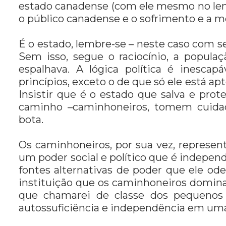
estado canadense (com ele mesmo no leme
o público canadense e o sofrimento e a m
É o estado, lembre-se – neste caso com se
Sem isso, segue o raciocínio, a popula
espalhava. A lógica política é ines
princípios, exceto o de que só ele está a
Insistir que é o estado que salva e pro
caminho –caminhoneiros, tomem cuidad
bota.
Os caminhoneiros, por sua vez, represe
um poder social e político que é indepe
fontes alternativas de poder que ele od
instituição que os caminhoneiros domin
que chamarei de classe dos pequenos 
autossuficiência e independência em um