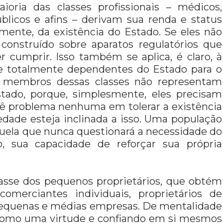
ria das classes profissionais – médicos,
úblicos e afins – derivam sua renda e status
amente, da existência do Estado. Se eles não
 construído sobre aparatos regulatórios que
 cumprir. Isso também se aplica, é claro, à
se totalmente dependentes do Estado para o
s membros dessas classes não representam
ado, porque, simplesmente, eles precisam
vê problema nenhuma em tolerar a existência
iedade esteja inclinada a isso. Uma população
uela que nunca questionará a necessidade do
, sua capacidade de reforçar sua própria
lasse dos pequenos proprietários, que obtém
omerciantes individuais, proprietários de
pequenas e médias empresas. De mentalidade
 como uma virtude e confiando em si mesmos