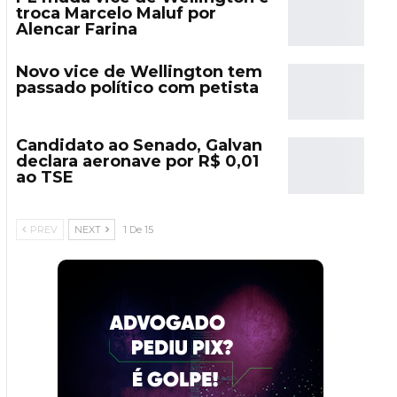
troca Marcelo Maluf por
Alencar Farina
Novo vice de Wellington tem
passado político com petista
Candidato ao Senado, Galvan
declara aeronave por R$ 0,01
ao TSE
PREV
NEXT
1 De 15