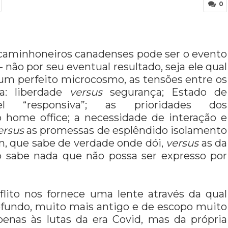
0
 caminhoneiros canadenses pode ser o evento
 não por seu eventual resultado, seja ele qual
 um perfeito microcosmo, as tensões entre os
a: liberdade
versus
segurança; Estado de
l “responsiva”; as prioridades dos
 home office; a necessidade de interação e
ersus
as promessas de esplêndido isolamento
, que sabe de verdade onde dói,
versus
as da
não sabe nada que não possa ser expresso por
flito nos fornece uma lente através da qual
fundo, muito mais antigo e de escopo muito
enas às lutas da era Covid, mas da própria