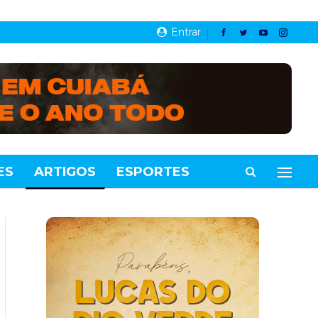
Entrar
ES
ARTIGOS
ESPORTES
VIDEOS